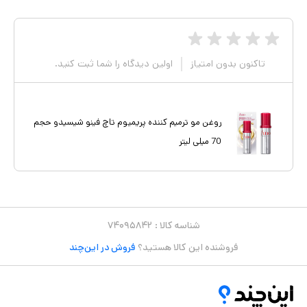
تاکنون بدون امتیاز
اولین دیدگاه را شما ثبت کنید.
روغن مو ترمیم کننده پریمیوم تاچ فینو شیسیدو حجم
70 میلی لیتر
شناسه کالا :
۷۴۰۹۵۸۴۲
فروشنده این کالا هستید؟
فروش در این‌چند