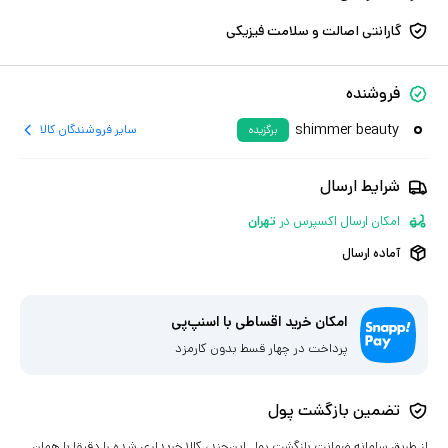
گارانتی اصالت و سلامت فیزیکی
فروشنده
shimmer beauty
سایر فروشندگان کالا
برگزیده
شرایط ارسال
امکان ارسال اکسپرس
در
تهران
آماده ارسال
امکان خرید اقساطی با اسنپ‌پی
پرداخت در چهار قسط بدون کارمزد
تضمین بازگشت پول
از طریق سامانه ضمانت بازگشت پول این‌چند، کالا خریداری شده را دقیقا با همان