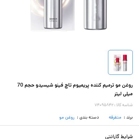
روغن مو ترمیم کننده پریمیوم تاچ فینو شیسیدو حجم 70
میلی لیتر
شناسه کالا :
۷۴۰۹۵۸۴۲
برند :
متفرقه
دسته بندی :
روغن مو
شرایط گارانتی