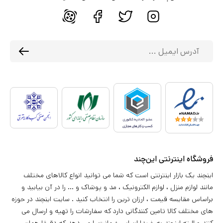
فروشگاه اینترنتی این‌چند
اینچند یک بازار اینترنتی است که شما می توانید انواع کالاهای مختلف
مانند لوازم منزل ، لوازم الکترونیک ، مد و پوشاک و ... را در آن بیابید و
براساس مقایسه قیمت ، ارزان ترین را انتخاب کنید . سایت اینچند در حوزه
های مختلف کالا تامین کنندگانی دارد که سفارشات را تهیه و ارسال می
کنند و البته اینچند به خریداران این ضمانت را می دهد که دقیقا همان