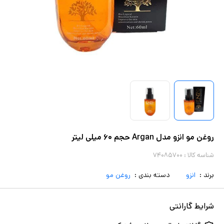
روغن مو انزو مدل Argan حجم ۶۰ میلی لیتر
شناسه کالا :
۷۴۰۸۵۷۰۰
برند :
انزو
دسته بندی :
روغن مو
شرایط گارانتی