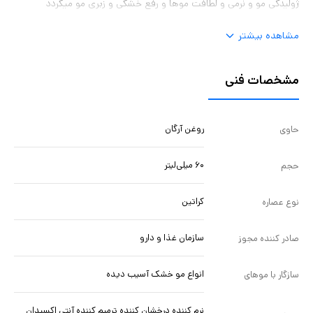
ژولیدگی مو و نرمی و لطافت موها و رفع خشکی و زبری مو میگردد
مشاهده بیشتر
مشخصات فنی
روغن آرگان
حاوی
۶۰ میلی‌لیتر
حجم
کراتین
نوع عصاره
سازمان غذا و دارو
صادر کننده مجوز
انواع مو خشک آسیب دیده
سازگار با موهای
نرم کننده درخشان کننده ترمیم کننده آنتی اکسیدان