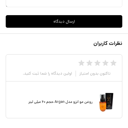
ارسال دیدگاه
نظرات کاربران
تاکنون بدون امتیاز
اولین دیدگاه را شما ثبت کنید.
روغن مو انزو مدل Argan حجم ۶۰ میلی لیتر