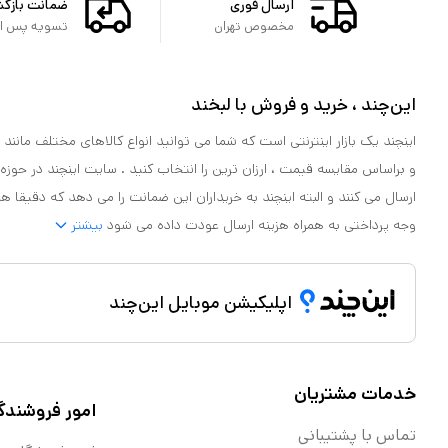
ارسال فوری
ضمانت بازگ
مخصوص تهران
تسویه پس از 
این‌چند ، خرید و فروش با لبخند
اینچند یک بازار اینترنتی است که شما می توانید انواع کالاهای مختلف مانند لو
و براساس مقایسه قیمت ، ارزان ترین را انتخاب کنید . سایت اینچند در حوزه
ارسال می کنند و البته اینچند به خریداران این ضمانت را می دهد که دقیقا ه
وجه پرداختی به همراه هزینه ارسال عودت داده می شود
بیشتر
اپلیکیشن موبایل این‌چند
خدمات مشتریان
امور فروشندگ
تماس با پشتیبانی