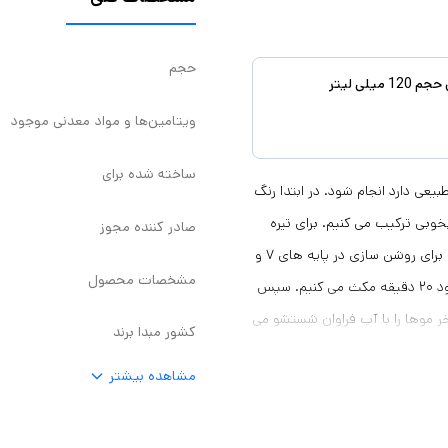
حجم
ویتامین‌ها و مواد معدنی موجود
ساخته شده برای
عی دارد انجام شود. در ابتدا رنگ
خوبی ترکیب می کنیم. برای تیره
صادر کننده مجوز
کردن موها، ریشه و ساقه را با هم رنگ زده و حدود ۴۵ دقیقه صبر می کنیم. برای روشن سازی در پایه های ۷ و
مشخصات محصول
به بالا، ابتدا ۲ سانتی متر مانده به ریشه را تا انتهای ساقه ها رنگ زده و حدود ۲۰ دقیقه مکث می کنیم. سپس
یز صبر می کنیم. در آخر موها را با آب فراوان شستشو می
کشور مبدا برند
 و فقط با یک نرم کننده موها را
مشاهده بیشتر