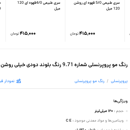
سری طبیعی 5/0 قهوه ای روشن
سری طبیعی 4/0قهوه ای 120
120 میل
میل
0
۴۱۵,۰۰۰
۴۱۵,۰۰۰
تومان
تومان
رنگ مو پروپرنسلی شماره 9.71 رنگ بلوند دودی خیلی روشن حجم 120 میلی لیتر
/
پروپرنسلی
رنگ مو
پروپرنسلی
نمودار ق
ویژگی‌ها
حجم
:
۱۲۰ میلی‌لیتر
ویتامین‌ها و مواد معدنی موجود
:
C E