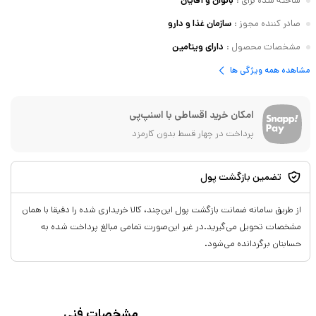
ساخته شده برای
:
بانوان و آقایان
صادر کننده مجوز
:
سازمان غذا و دارو
مشخصات محصول
:
دارای ویتامین
مشاهده همه ویژگی ها
امکان خرید اقساطی با اسنپ‌پی
پرداخت در چهار قسط بدون کارمزد
تضمین بازگشت پول
از طریق سامانه ضمانت بازگشت پول این‌چند، کالا خریداری شده را دقیقا با همان
مشخصات تحویل می‌گیرید.در غیر این‌صورت تمامی مبالغ پرداخت شده به
حسابتان برگردانده می‌شود.
مشخصات فنی