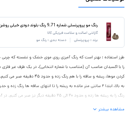
رنگ مو پروپرنسلی شماره 9.71 رنگ بلوند دودی خیلی روشن حجم 120 میلی لیتر
گارانتی اصالت و سلامت فیزیکی کالا
برند :
پروپرنسلی
دسته بندی :
رنگ مو
طرز استفاده : بهتر است که رنگ آمیزی روی موی خشک و نشسته که چربی طبی
را با اکسیدان مناسب آن (متناسب با شماره انتخابی)، در یک ظرف غیر فلزی ب
رنگ را به ریشه ها زده و حدود ۲۰ الی ۲۵ دقیقه دیگر ن
دهیم. بهتر است برای کدر نشدن رنگ مو، از شستن آن با شامپو خودداری کرده
مشاهده بیشتر
ماساژ دهید و سپس به خوبی آبکشی کنید.