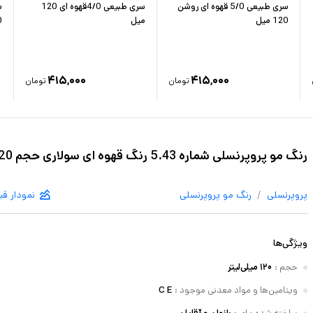
سری طبیعی 5/0 قهوه ای روشن
سری طبیعی 4/0قهوه ای 120
120 میل
میل
0
۴۱۵,۰۰۰
۴۱۵,۰۰۰
تومان
تومان
رنگ مو پروپرنسلی شماره 5.43 رنگ قهوه ای سولاری حجم 120 میلی لیتر
/
پروپرنسلی
رنگ مو
پروپرنسلی
نمودار ق
ویژگی‌ها
حجم
:
۱۲۰ میلی‌لیتر
ویتامین‌ها و مواد معدنی موجود
:
C E