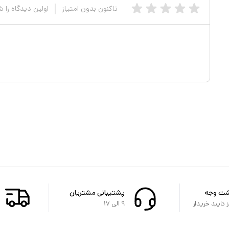
تاکنون بدون امتیاز
اولین دیدگاه را 
شت وجه
پشتیبانی مشتریان
تایید خریدار
۹ الی ۱۷