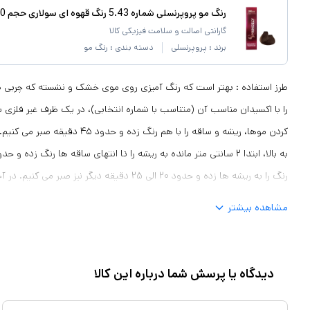
رنگ مو پروپرنسلی شماره 5.43 رنگ قهوه ای سولاری حجم 120 میلی لیتر
گارانتی اصالت و سلامت فیزیکی کالا
برند :
پروپرنسلی
دسته بندی :
رنگ مو
طرز استفاده : بهتر است که رنگ آمیزی روی موی خشک و نشسته که چربی طبی
را با اکسیدان مناسب آن (متناسب با شماره انتخابی)، در یک ظرف غیر فلزی ب
رنگ را به ریشه ها زده و حدود ۲۰ الی ۲۵ دقیقه دیگر ن
دهیم. بهتر است برای کدر نشدن رنگ مو، از شستن آن با شامپو خودداری کرده
مشاهده بیشتر
ماساژ دهید و سپس به خوبی آبکشی کنید.
دیدگاه یا پرسش شما درباره این کالا