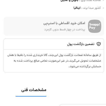
ساخته شده برای
:
بانوان و آقایان
کشور مبدا برند
:
ایتالیا
امکان خرید اقساطی با اسنپ‌پی
پرداخت در چهار قسط بدون کارمزد
تضمین بازگشت پول
از طریق سامانه ضمانت بازگشت پول این‌چند، کالا خریداری شده را دقیقا با همان
مشخصات تحویل می‌گیرید.در غیر این‌صورت تمامی مبالغ پرداخت شده به
حسابتان برگردانده می‌شود.
مشخصات فنی