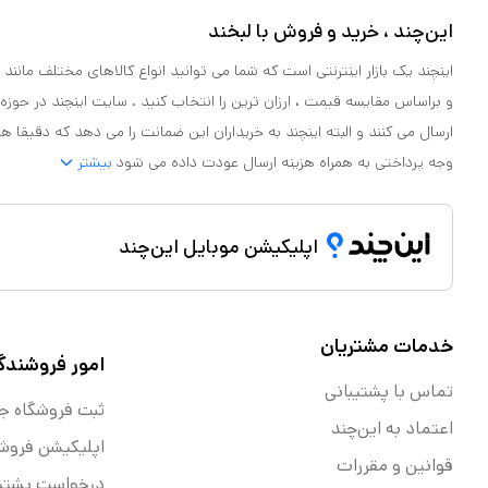
این‌چند ، خرید و فروش با لبخند
اینچند یک بازار اینترنتی است که شما می توانید انواع کالاهای مختلف مانند لو
و براساس مقایسه قیمت ، ارزان ترین را انتخاب کنید . سایت اینچند در حوزه
ارسال می کنند و البته اینچند به خریداران این ضمانت را می دهد که دقیقا ه
وجه پرداختی به همراه هزینه ارسال عودت داده می شود
بیشتر
اپلیکیشن موبایل این‌چند
خدمات مشتریان
امور فروشندگ
تماس با پشتیبانی
ثبت فروشگاه ج
اعتماد به این‌چند
اپلیکیشن فروش
قوانین و مقررات
درخواست پشتیب