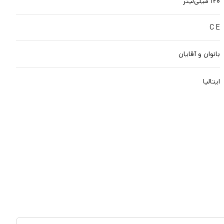
۱۲۰ میلی‌لیتر
C E
بانوان و آقایان
ایتالیا