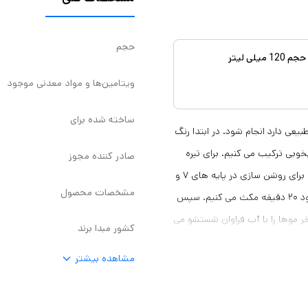
حجم
ویتامین‌ها و مواد معدنی موجود
ساخته شده برای
عی دارد انجام شود. در ابتدا رنگ
خوبی ترکیب می کنیم. برای تیره
صادر کننده مجوز
کردن موها، ریشه و ساقه را با هم رنگ زده و حدود ۴۵ دقیقه صبر می کنیم. برای روشن سازی در پایه های ۷ و
مشخصات محصول
به بالا، ابتدا ۲ سانتی متر مانده به ریشه را تا انتهای ساقه ها رنگ زده و حدود ۲۰ دقیقه مکث می کنیم. سپس
یز صبر می کنیم. در آخر موها را با آب فراوان شستشو می
کشور مبدا برند
 و فقط با یک نرم کننده موها را
مشاهده بیشتر