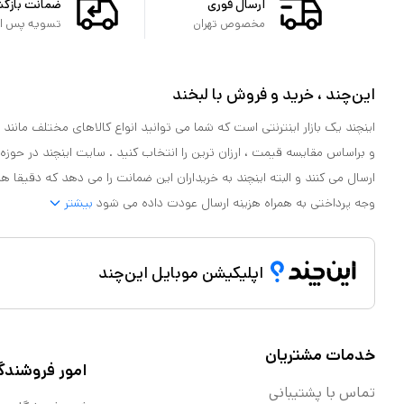
ارسال فوری
ضمانت بازگ
مخصوص تهران
تسویه پس از 
این‌چند ، خرید و فروش با لبخند
اینچند یک بازار اینترنتی است که شما می توانید انواع کالاهای مختلف مانند لو
و براساس مقایسه قیمت ، ارزان ترین را انتخاب کنید . سایت اینچند در حوزه
ارسال می کنند و البته اینچند به خریداران این ضمانت را می دهد که دقیقا ه
وجه پرداختی به همراه هزینه ارسال عودت داده می شود
بیشتر
اپلیکیشن موبایل این‌چند
خدمات مشتریان
امور فروشندگ
تماس با پشتیبانی