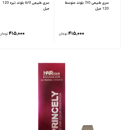
یتونی
سری طبیعی 7/0 بلوند متوسط
سری طبیعی 6/0 بلوند تیره 120
120 میل
میل
۳۳۵,
۴۱۵,۰۰۰
۴۱۵,۰۰۰
۳
تومان
تومان
تومان