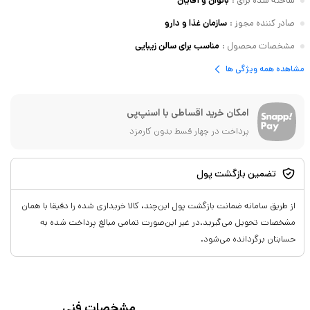
ساخته شده برای
:
بانوان و آقایان
صادر کننده مجوز
:
سازمان غذا و دارو
مشخصات محصول
:
مناسب برای سالن زیبایی
مشاهده همه ویژگی ها
امکان خرید اقساطی با اسنپ‌پی
پرداخت در چهار قسط بدون کارمزد
تضمین بازگشت پول
از طریق سامانه ضمانت بازگشت پول این‌چند، کالا خریداری شده را دقیقا با همان
مشخصات تحویل می‌گیرید.در غیر این‌صورت تمامی مبالغ پرداخت شده به
حسابتان برگردانده می‌شود.
مشخصات فنی