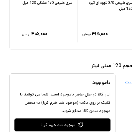
سری طبیعی 3/0 قهوه ای تیره
سری طبیعی 1/0 مشکی 120 میل
رنگ قهوه ا
12 میل
۷
٪
۴۱۵,۰۰۰
۴۱۵,۰۰۰
تومان
تومان
ناموجود
یمت
این کالا در حال حاضر ناموجود است. شما می توانید با
کلیک بر روی دکمه (موجود شد خبرم کن!) به محض
موجود شدن کالا مطلع شوید.
موجود شد خبرم کن!