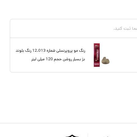
شما ثبت کنید.
رنگ مو پروپرنسلی شماره 12.013 رنگ بلوند
بژ بسیار روشن حجم 120 میلی لیتر