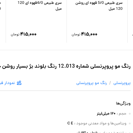
سری طبیعی 5/0 قهوه ای روشن
سری طبیعی 4/0قهوه ای 120
120 میل
میل
0
۴۱۵,۰۰۰
۴۱۵,۰۰۰
تومان
تومان
رنگ مو پروپرنسلی شماره 12.013 رنگ بلوند بژ بسیار روشن حجم 120 میلی لیتر
/
پروپرنسلی
رنگ مو
پروپرنسلی
نمودار ق
ویژگی‌ها
حجم
:
۱۲۰ میلی‌لیتر
ویتامین‌ها و مواد معدنی موجود
:
C E