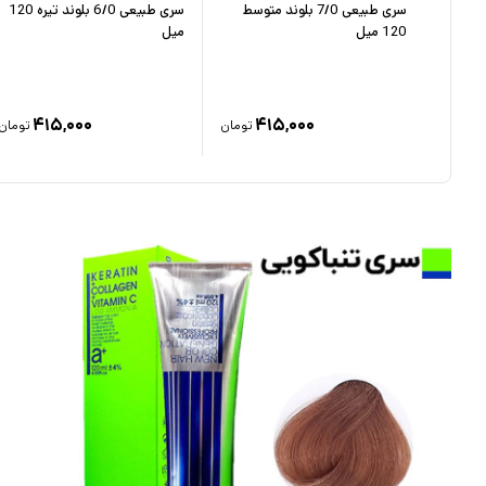
یتونی
سری طبیعی 7/0 بلوند متوسط
سری طبیعی 6/0 بلوند تیره 120
120 میل
میل
۳۳۵,
۴۱۵,۰۰۰
۴۱۵,۰۰۰
۳
تومان
تومان
تومان