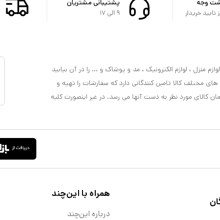
شت وجه
پشتیبانی مشتریان
تایید خریدار
۹ الی ۱۷
ازم منزل ، لوازم الکترونیک ، مد و پوشاک و ... را در آن بیابید
 های مختلف کالا تامین کنندگانی دارد که سفارشات را تهیه و
مان کالای مورد نظر به دست آنها می رسد. در غیر اینصورت کلیه
همراه با این‌چند
ان
درباره این‌چند