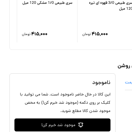
سری طبیعی 3/0 قهوه ای تیره
سری طبیعی 1/0 مشکی 120 میل
رنگ قهوه ا
12 میل
۷
٪
۴۱۵,۰۰۰
۴۱۵,۰۰۰
تومان
تومان
ناموجود
یمت
این کالا در حال حاضر ناموجود است. شما می توانید با
کلیک بر روی دکمه (موجود شد خبرم کن!) به محض
موجود شدن کالا مطلع شوید.
موجود شد خبرم کن!