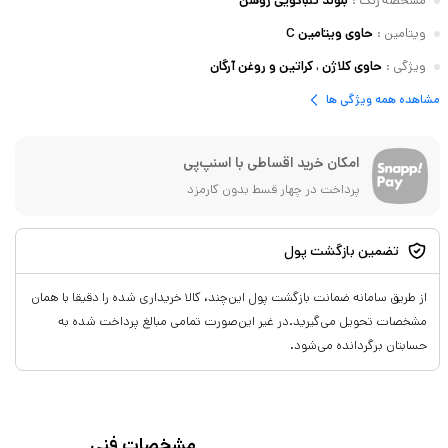
مشخصه رنگ
:
بلوند تنباکویی روشن
ویتامین
:
حاوی ویتامین C
ویژگی
:
حاوی کلاژن ، کراتین و روغن آرگان
مشاهده همه ویژگی ها
امکان خرید اقساطی با اسنپ‌پی
پرداخت در چهار قسط بدون کارمزد
تضمین بازگشت پول
از طریق سامانه ضمانت بازگشت پول این‌چند، کالا خریداری شده را دقیقا با همان
مشخصات تحویل می‌گیرید.در غیر این‌صورت تمامی مبالغ پرداخت شده به
حسابتان برگردانده می‌شود.
مشخصات فنی