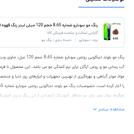
رنگ مو سوبارو شماره 8.65 حجم 120 میلی لیتر رنگ قهوه ای روشن
گارانتی اصالت و سلامت فیزیکی کالا
برند :
سوبارو
دسته بندی :
رنگ مو
آب رسانی مو و روغن آرگان برای نرم کنندگی مو می باشد. این محصول با فرمو
مواد موثر گیاهی و بهره‌گیری از بهترین تجهیزات و ابزارهای روز دنیا و متخص
هرگونه مواد مضر برای مو حداقل آمونیاک (تعدادی از این رنگ بدون آمون
سفید محافظت از موها در برابر اشعه های خورشید بدون ایجاد سوزش و 
مشاهده بیشتر
سی ، کلاژن ، روغن آرگان بیشترین درجه حفاظت از سلامت مو و پوست سر ت
فوق‌العاده در رنگ‌پذیری دارای سری‌های رنگی جذاب و پرکاربرد برای حرفه‌ای‌ه