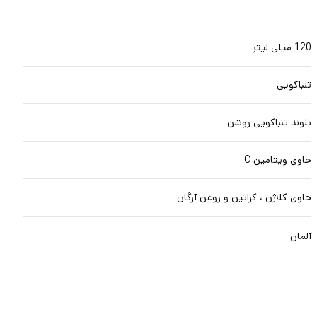
120 میلی لیتر
تنباکویی
بلوند تنباکویی روشن
حاوی ویتامین C
حاوی کلاژن ، کراتین و روغن آرگان
آلمان