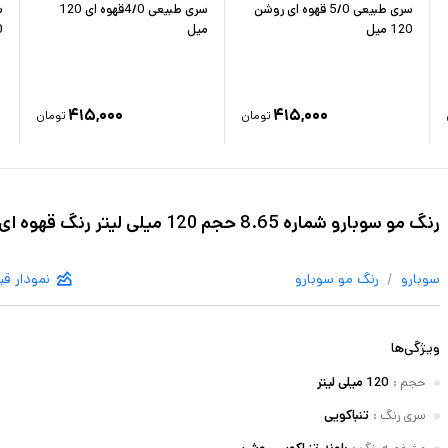
سری طبیعی 5/0 قهوه ای روشن
سری طبیعی 4/0قهوه ای 120
120 میل
میل
0
۴۱۵,۰۰۰
۴۱۵,۰۰۰
تومان
تومان
رنگ مو سوبارو شماره 8.65 حجم 120 میلی لیتر رنگ قهوه ای روشن
/
سوبارو
رنگ مو
سوبارو
نمودار ق
ویژگی‌ها
حجم
:
120 میلی لیتر
سری رنگ
:
تنباکویی