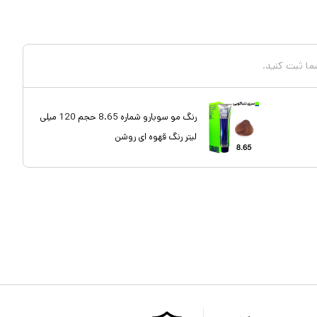
شما ثبت کنید.
رنگ مو سوبارو شماره 8.65 حجم 120 میلی
لیتر رنگ قهوه ای روشن