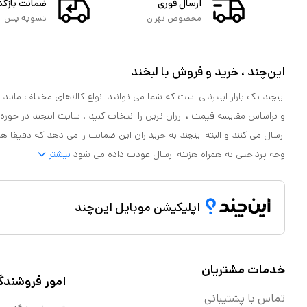
ارسال فوری
ضمانت بازگ
مخصوص تهران
تسویه پس از 
این‌چند ، خرید و فروش با لبخند
اینچند یک بازار اینترنتی است که شما می توانید انواع کالاهای مختلف مانند لو
و براساس مقایسه قیمت ، ارزان ترین را انتخاب کنید . سایت اینچند در حوزه
ارسال می کنند و البته اینچند به خریداران این ضمانت را می دهد که دقیقا ه
وجه پرداختی به همراه هزینه ارسال عودت داده می شود
بیشتر
اپلیکیشن موبایل این‌چند
خدمات مشتریان
امور فروشندگ
تماس با پشتیبانی