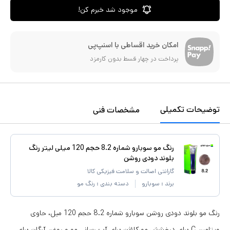
موجود شد خبرم کن!
امکان خرید اقساطی با اسنپ‌پی
پرداخت در چهار قسط بدون کارمزد
توضیحات تکمیلی
مشخصات فنی
رنگ مو سوبارو شماره 8.2 حجم 120 میلی لیتر رنگ
بلوند دودی روشن
گارانتی اصالت و سلامت فیزیکی کالا
برند :
سوبارو
دسته بندی :
رنگ مو
رنگ مو بلوند دودی روشن سوبارو شماره 8.2 حجم 120 میل، حاوی
ویتامین C برای درخشش مو،کلاژن برای آب رسانی مو و روغن آرگان برای