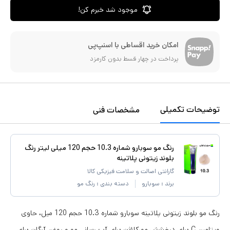
موجود شد خبرم کن!
امکان خرید اقساطی با اسنپ‌پی
پرداخت در چهار قسط بدون کارمزد
توضیحات تکمیلی
مشخصات فنی
رنگ مو سوبارو شماره 10.3 حجم 120 میلی لیتر رنگ
بلوند زیتونی پلاتینه
گارانتی اصالت و سلامت فیزیکی کالا
برند :
سوبارو
دسته بندی :
رنگ مو
رنگ مو بلوند زیتونی پلاتینه سوبارو شماره 10.3 حجم 120 میل، حاوی
ویتامین C برای درخشش مو،کلاژن برای آب رسانی مو و روغن آرگان برای