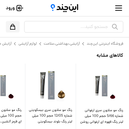
ورود
جستجو کنید...
فروشگاه اینترنتی این‌چند
آرایشی،بهداشتی،سلامت
لوازم آرایشی
آرایش م
کالاهای مشابه
رنگ مو سلتون سری بیسکویتی
رنگ مو سلتون سری ارغوانی
شماره 12/05 حجم 100 میلی
حجم 100 
شماره 5/66 حجم 100 میلی
لیتر رنگ بلوند بیسکویتی
ای قرمز آتشین 
لیتر رنگ قهوه ای ارغوانی روشن