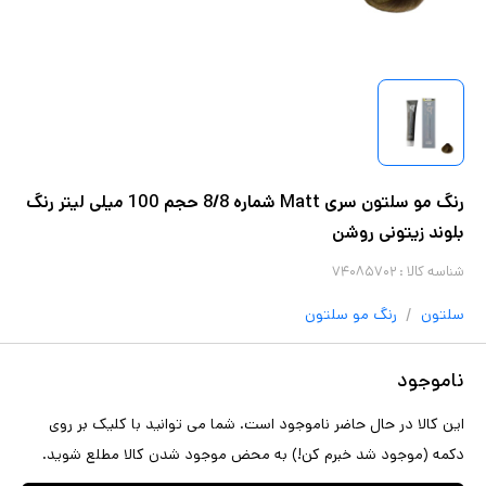
رنگ مو سلتون سری Matt شماره 8/8 حجم 100 میلی لیتر رنگ
بلوند زیتونی روشن
شناسه کالا :
۷۴۰۸۵۷۰۲
/
سلتون
رنگ مو
سلتون
ناموجود
این کالا در حال حاضر ناموجود است. شما می توانید با کلیک بر روی
دکمه (موجود شد خبرم کن!) به محض موجود شدن کالا مطلع شوید.