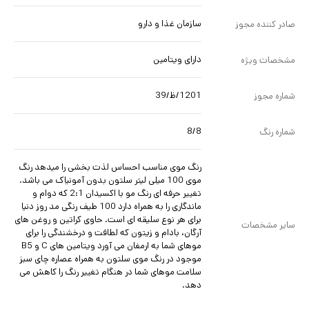
سازمان غذا و دارو
صادر کننده مجوز
دارای ویتامین
مشخصات ویژه
1201/ظ/39
شماره مجوز
8/8
شماره رنگ
رنگ موی مناسب احساس لذت بخشی را میدهد رنگ
موی 100 میلی لیتر سلتون بدون آمونیاک می باشد.
تغییر حرفه ای رنگ مو با اکسیدان 2:1 که دوام و
ماندگاری را به همراه دارد 100 طیف رنگی مد روز دنیا
برای هر نوع سلیقه ای است. حاوی کراتین و روغن های
سایر مشخصات
آرگان، بادام و زیتون که لطافت و درخشندگی را برای
موهای شما به ارمغان می آورد ویتامین های C و B5
موجود در رنگ موی سلتون به همراه عصاره چای سبز
سلامت موهای شما در هنگام تغییر رنگ را کاهش می
دهد.