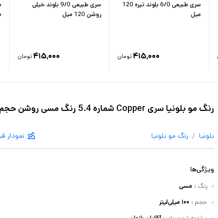
سری طبیعی 6/0 بلوند تیره 120
سری طبیعی 9/0 بلوند خیلی
میل
روشن 120 میل
م
۴۱۵,۰۰۰
۴۱۵,۰۰۰
تومان
تومان
رنگ مو بلونیا سری Copper شماره 5.4 رنگ مسی روشن حجم 100 میلی لیتر
/
بلونیا
رنگ مو
بلونیا
نمودار ق
ویژگی‌ها
رنگ
:
مسی
حجم
:
۱۰۰ میلی‌لیتر