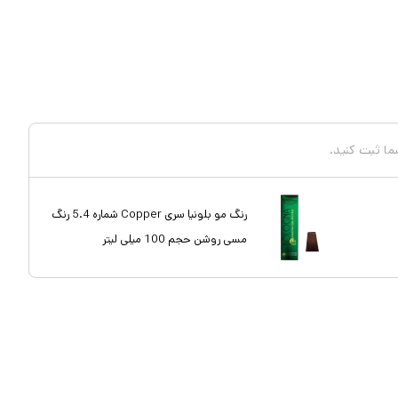
شما ثبت کنید.
رنگ مو بلونیا سری Copper شماره 5.4 رنگ
مسی روشن حجم 100 میلی لیتر