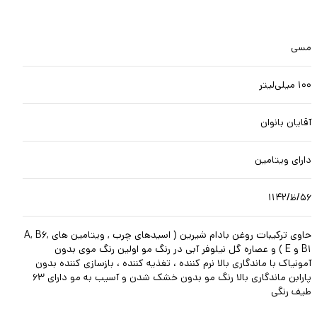
مسی
۱۰۰ میلی‌لیتر
آقایان بانوان
دارای ویتامین
۵۶/ظ/۱۱۴۲
حاوی ترکیبات روغن بادام شیرین ( اسیدهای چرب , ویتامین های A, B۶,
B۱ و E ) و عصاره گل نیلوفر آبی در رنگ مو اولین رنگ موی بدون
آمونیاک با ماندگاری بالا نرم کننده ، تغذیه کننده ، بازسازی کننده بدون
پارابن ماندگاری بالا رنگ مو بدون خشک شدن و آسیب به مو دارای ۶۳
طیف رنگی