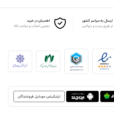
ارسال به سراسر کشور
اطمینان در خرید
از طریق پست و تیپاکس
تضمین اصالت و سلامت کالا
اپلیکیشن موبایل فروشندگان