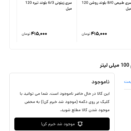
سری طبیعی 8/0 بلوند روشن 120
سری زیتونی 6/3 بلوند تیره 120
یل
میل
120 میل
۴۱۵,۰۰۰
۴۱۵,۰۰۰
تومان
تومان
ناموجود
یمت
این کالا در حال حاضر ناموجود است. شما می توانید با
کلیک بر روی دکمه (موجود شد خبرم کن!) به محض
موجود شدن کالا مطلع شوید.
موجود شد خبرم کن!