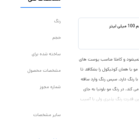
رنگ
حجم
ساخته شده برای
 نمیشود و کاملا مناسب پوست های
 یا همان کوتیکول را بشکافد تا
مشخصات محصول
با رنگ دارد. سپس رنگ وارد ساقه
شماره مجوز
ی کند. در رنگ مو بلونیا به جای
ین قدرت رنگ پذیری ولی با آسیب
سایر مشخصات