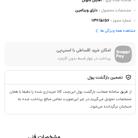
ساخته شده برای
:
آقایان بانوان
مشخصات محصول
:
دارای ویتامین
شماره مجوز
:
۵۶/ظ/۱۱۴۲
مشاهده همه ویژگی ها
امکان خرید اقساطی با اسنپ‌پی
پرداخت در چهار قسط بدون کارمزد
تضمین بازگشت پول
از طریق سامانه ضمانت بازگشت پول این‌چند، کالا خریداری شده را دقیقا با همان
مشخصات تحویل می‌گیرید.در غیر این‌صورت تمامی مبالغ پرداخت شده به
حسابتان برگردانده می‌شود.
مشخصات فنی