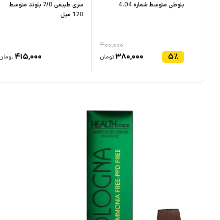
سری کنفی 8/15 بلوند روشن 120
بلوطی متوسط شماره 4.04
سری طبیعی 7/0 بلوند متوسط
120 میل
۴۰۰,۰۰۰
۴۱۵,۰۰۰
۳۸۰,۰۰۰
۵
٪
۴
تومان
تومان
تومان