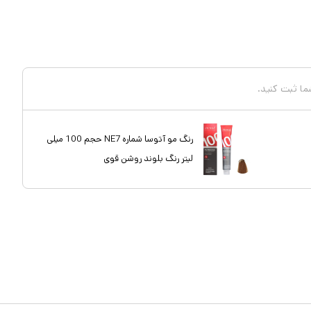
شما ثبت کنید.
رنگ مو آتوسا شماره NE7 حجم 100 میلی
لیتر رنگ بلوند روشن قوی