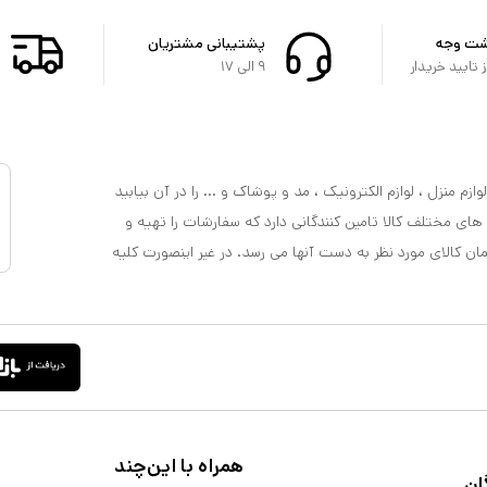
شت وجه
پشتیبانی مشتریان
تایید خریدار
۹ الی ۱۷
ازم منزل ، لوازم الکترونیک ، مد و پوشاک و ... را در آن بیابید
 های مختلف کالا تامین کنندگانی دارد که سفارشات را تهیه و
مان کالای مورد نظر به دست آنها می رسد. در غیر اینصورت کلیه
همراه با این‌چند
ان