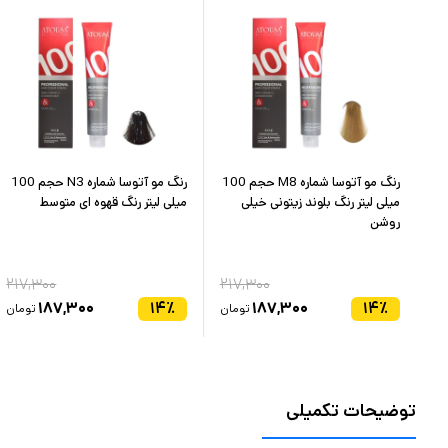
اره M2 حجم 100
رنگ مو آتوسا شماره M8 حجم 100
رنگ مو آتوسا شماره N3 حجم 100
میلی لیتر رنگ بلوند زیتونی خیلی
میلی لیتر رنگ قهوه ای متوسط
روشن
۲۱۷,۳۰۰
۲۱۷,۳۰۰
۲۱
۱۸۷,۳۰۰
۱۴
٪
۱۸۷,۳۰۰
۱۴
٪
ان
تومان
تومان
توضیحات تکمیلی