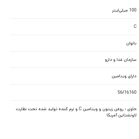
100 میلی‌لیتر
C
بانوان
سازمان غذا و دارو
دارای ویتامین
56/16160
حاوی : روغن زیتون و ویتامین C و نرم کننده تولید شده تحت نظارت
لاونشتاین آمریکا