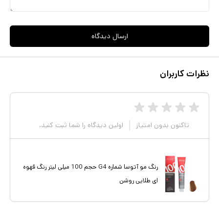
ارسال دیدگاه
نظرات کاربران
تاکنون بدون امتیاز
اولین دیدگاه را شما ثبت کنید.
رنگ مو آتوسا شماره G4 حجم 100 میلی لیتر رنگ قهوه
ای طلایی روشن