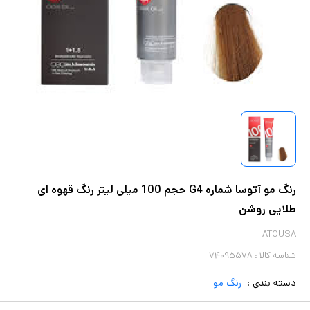
رنگ مو آتوسا شماره G4 حجم 100 میلی لیتر رنگ قهوه ای
طلایی روشن
ATOUSA
شناسه کالا :
۷۴۰۹۵۵۷۸
دسته بندی :
رنگ مو