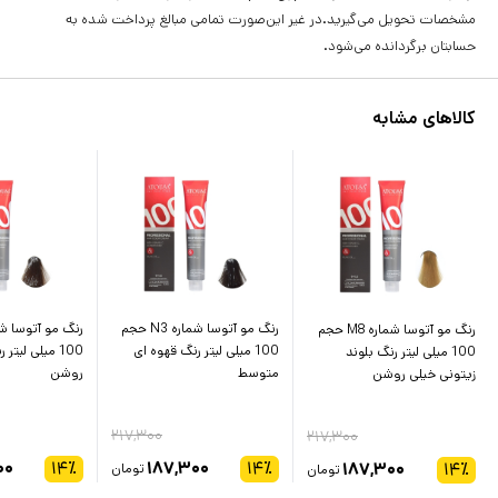
مشخصات تحویل می‌گیرید.در غیر این‌صورت تمامی مبالغ پرداخت شده به
حسابتان برگردانده می‌شود.
کالاهای مشابه
رنگ مو آتوسا شماره N3 حجم
رنگ مو آتوسا شماره M8 حجم
100 میلی لیتر رنگ قهوه ای
100 میلی لیتر
100 میلی لیتر رنگ بلوند
متوسط
روشن
زیتونی خیلی روشن
۲۱۷,۳۰۰
۲۱۷,۳۰۰
۰۰
۱۴
٪
۱۸۷,۳۰۰
۱۴
٪
۱۸۷,۳۰۰
۱۴
٪
تومان
تومان