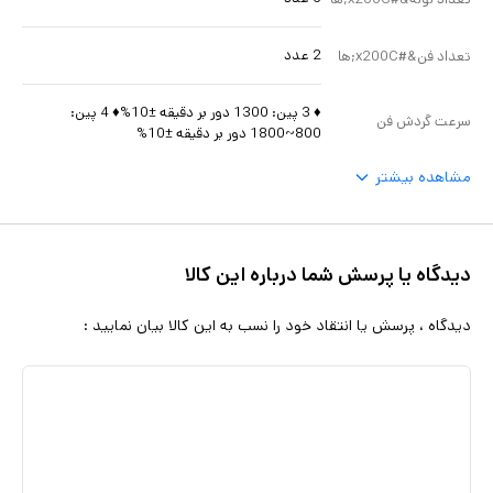
2 عدد
تعداد فن&#x200C;ها
♦ 3 پین: 1300 دور بر دقیقه ±10%♦ 4 پین:
سرعت گردش فن
800~1800 دور بر دقیقه ±10%
مشاهده بیشتر
دیدگاه یا پرسش شما درباره این کالا
دیدگاه ، پرسش یا انتقاد خود را نسب به این کالا بیان نمایید :