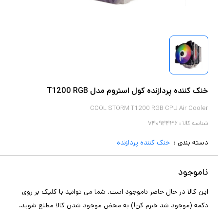
خنک کننده پردازنده کول استروم مدل T1200 RGB
COOL STORM T1200 RGB CPU Air Cooler
شناسه کالا :
۷۴۰۹۴۴۳۶
دسته بندی :
خنک کننده پردازنده
ناموجود
این کالا در حال حاضر ناموجود است. شما می توانید با کلیک بر روی
دکمه (موجود شد خبرم کن!) به محض موجود شدن کالا مطلع شوید.