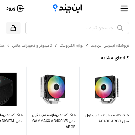
ورود
جستجو کنید...
فروشگاه اینترنتی این‌چند
لوازم الکترونیک
کامپیوتر و تجهیزات جانبی
خنک
کالاهای مشابه
خنک کننده پردازنده دیپ کول
خنک کننده پردا
خنک کننده پردازنده دیپ کول
مدل GAMMAXX AG400 V5
مدل AK620 DIGITAL
مدل AG400 ARGB
ARGB