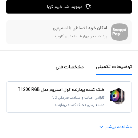
موجود شد خبرم کن!
امکان خرید اقساطی با اسنپ‌پی
پرداخت در چهار قسط بدون کارمزد
توضیحات تکمیلی
مشخصات فنی
خنک کننده پردازنده کول استروم مدل T1200 RGB
گارانتی اصالت و سلامت فیزیکی کالا
دسته بندی :
خنک کننده پردازنده
مشاهده بیشتر