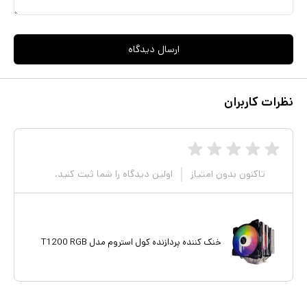
ارسال دیدگاه
نظرات کاربران
تاکنون بدون امتیاز
اولین دیدگاه را شما ثبت کنید.
خنک کننده پردازنده کول استروم مدل T1200 RGB