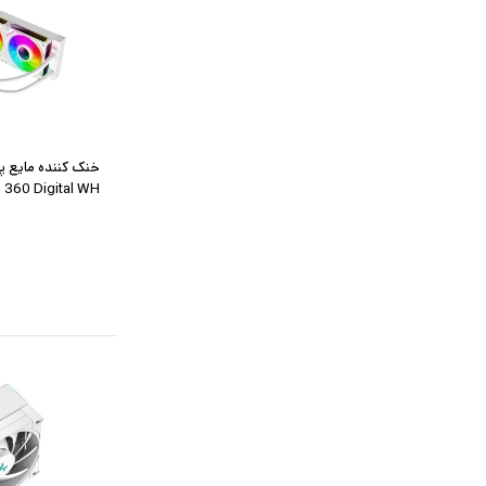
خنک کننده مایع پ
 360 Digital WH