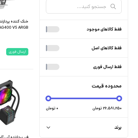
خنک کننده پردازن
G400 V5 ARGB
فقط کالا‌های موجود
فقط کالا‌های اصل
ارسال فوری
فقط ارسال فوری
محدوده قیمت
۲۶,۵۸۱,۲۵۰
تومان
۰
تومان
برند