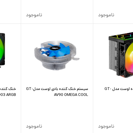
ناموجود
ناموجود
خنک کننده پردازنده اوست مدل GT-
سیستم خنک کننده بادی اوست مدلGT-
903 ARGB
AV90 OMEGA COOL
ناموجود
ناموجود