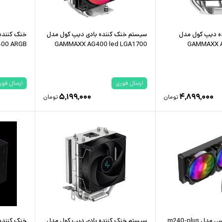
ده دیپ کول مدل
سیستم خنک کننده بادی دیپ کول مدل
خنک کننده
00 ARGB
GAMMAXX AG400 led LGA1700
GAMMAXX A
ارسال فوری
ارسال فور
۵,۱۹۹,۰۰۰
۴,۸۹۹,۰۰۰
تومان
تومان
فن پردازنده آبی آلسی مدل m240-plus
سیستم خنک کننده بادی دیپ کول مدل
خنک کننده