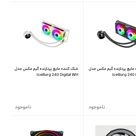
 مایع پردازنده گیم مکس مدل
خنک کننده مایع پردازنده گیم مکس مدل
IceBurg 240 Digital WH
IceBurg 240 D
ناموجود
ناموجود