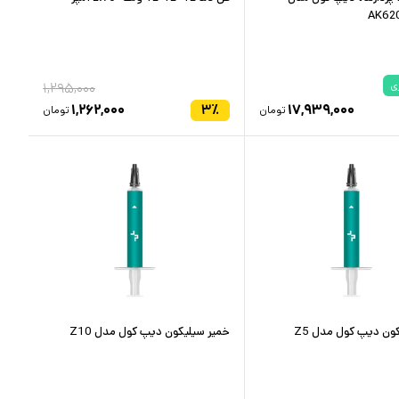
AK620
ی
۱,۲۹۵,۰۰۰
۱,۲۶۲,۰۰۰
۳
٪
۱۷,۹۳۹,۰۰۰
تومان
تومان
ون دیپ کول مدل Z5
خمیر سیلیکون دیپ کول مدل Z10