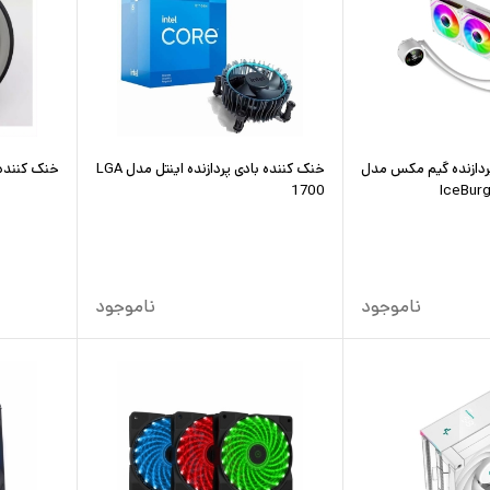
ردازنده گیم مکس مدل
خنک کننده بادی پردازنده اینتل مدل LGA
خنک کننده با
1700
IceBurg
ناموجود
ناموجود