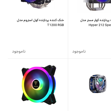
پردازنده کولر مستر مدل
خنک کننده پردازنده کول استروم مدل
T1200 RGB
Hyper 212 Spe
ناموجود
ناموجود