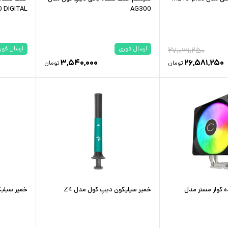
 DIGITAL
AG300
ارسال فوری
ارسال فور
۲۷,۰۳۱,۲۵۰
۳,۵۴۰,۰۰۰
۲۶,۵۸۱,۲۵۰
تومان
تومان
ه کولر مستر مدل
خمیر سیلیکون دیپ کول مدل Z4
خمیر سیلیک