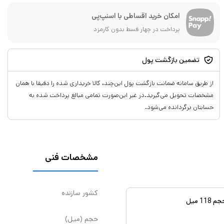
امکان خرید اقساطی با اسنپ‌پی
پرداخت در چهار قسط بدون کارمزد
تضمین بازگشت پول
از طریق سامانه ضمانت بازگشت پول این‌چند، کالا خریداری شده را دقیقا با همان
مشخصات تحویل می‌گیرید.در غیر این‌صورت تمامی مبالغ پرداخت شده به
حسابتان برگردانده می‌شود.
مشخصات فنی
کشور سازنده
حجم (میل)