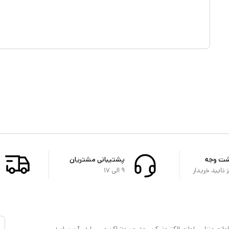
شت وجه
پشتیبانی مشتریان
تایید خریدار
۹ الی ۱۷