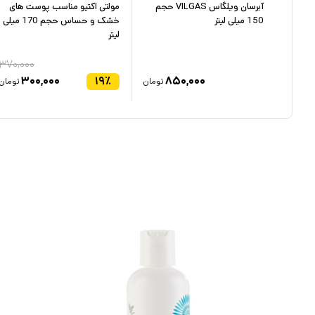
آبرسان ویلگاس VILGAS حجم
مولتی اکتیو مناسب پوست های
150 میلی لیتر
خشک و حساس حجم 170 میلی
لیتر
۳۷۰,۰۰۰
۳۰۰,۰۰۰
۱۹
٪
۸۵۰,۰۰۰
۶
تومان
تومان
تومان