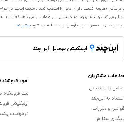
اینچند یک بازار اینترنتی است که شما می توانید انواع کالاهای مختلف مانند لو
و براساس مقایسه قیمت ، ارزان ترین را انتخاب کنید . سایت اینچند در حوزه
ارسال می کنند و البته اینچند به خریداران این ضمانت را می دهد که دقیقا ه
وجه پرداختی به همراه هزینه ارسال عودت داده می شود
بیشتر
اپلیکیشن موبایل این‌چند
خدمات مشتریان
امور فروشندگ
تماس با پشتیبانی
ثبت فروشگاه ج
اعتماد به این‌چند
اپلیکیشن فروش
قوانین و مقررات
درخواست پشتیب
پیگیری سفارش