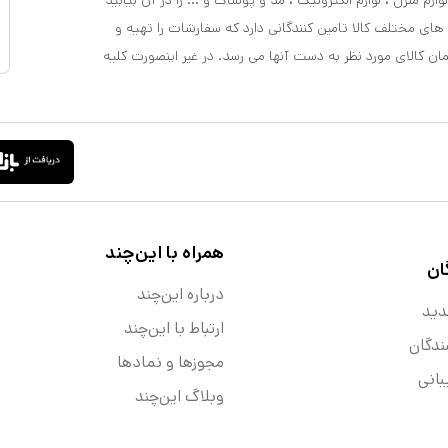
ازم منزل ، لوازم الکترونیک ، مد و پوشاک و ... را در آن بیابید
 های مختلف کالا تامین کنندگانی دارد که سفارشات را تهیه و
مان کالای مورد نظر به دست آنها می رسد. در غیر اینصورت کلیه
همراه با این‌چند
ان
درباره این‌چند
دید
ارتباط با این‌چند
ندگان
مجوزها و نماد‌ها
انی
وبلاگ این‌چند