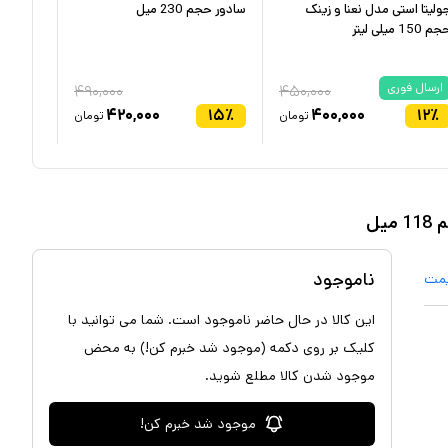
ولیتا استی مدل نعنا و زینک
سادور حجم 230 میل
Cica حجم ۲۵۰ میل
م 150 میلی لیتر
ارسال فوری
۴۹۰,۰۰۰
۴۵۰,۰۰۰
۴۲۰,۰۰۰
۱۵
٪
۴۰۰,۰۰۰
۱۲
٪
تومان
تومان
ناموجود
یمت
این کالا در حال حاضر ناموجود است. شما می توانید با
کلیک بر روی دکمه (موجود شد خبرم کن!) به محض
موجود شدن کالا مطلع شوید.
موجود شد خبرم کن!