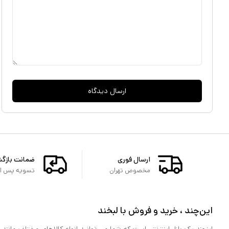
ارسال دیدگاه
ارسال فوری
ضمانت بازگ
مخصوص تهران
تسویه پس از 
این‌چند ، خرید و فروش با لبخند