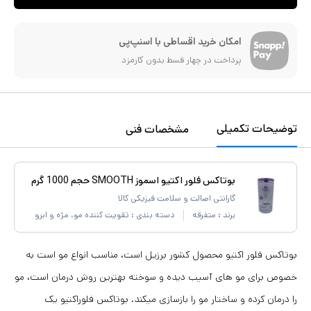
امکان خرید اقساطی با اسنپ‌پی
پرداخت در چهار قسط بدون کارمزد
توضیحات تکمیلی
مشخصات فنی
بوتاکس فلور اکتیو اسموز SMOOTH حجم 1000 گرم
گارانتی اصالت و سلامت فیزیکی کالا
برند :
متفرقه
دسته بندی :
تقویت کننده مو، مژه و ابرو
بوتاکس فلور اکتیو محصول کشور برزیل است، مناسب انواع مو است به
خصوص برای مو های آسیب دیده و سوخته بهترین روش درمان است، مو
را درمان کرده و ساختار مو را بازسازی میکند. بوتاکس فلوراکتیو یک