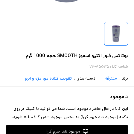
بوتاکس فلور اکتیو اسموز SMOOTH حجم 1000 گرم
شناسه کالا :
۷۴۰۸۵۵۳۵
برند :
متفرقه
دسته بندی :
تقویت کننده مو، مژه و ابرو
ناموجود
این کالا در حال حاضر ناموجود است. شما می توانید با کلیک بر روی
دکمه (موجود شد خبرم کن!) به محض موجود شدن کالا مطلع شوید.
موجود شد خبرم کن!