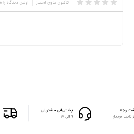
تاکنون بدون امتیاز
اولین دیدگاه را 
شت وجه
پشتیبانی مشتریان
تایید خریدار
۹ الی ۱۷