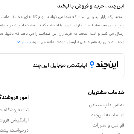
این‌چند ، خرید و فروش با لبخند
اینچند یک بازار اینترنتی است که شما می توانید انواع کالاهای مختلف مانند لو
و براساس مقایسه قیمت ، ارزان ترین را انتخاب کنید . سایت اینچند در حوزه
ارسال می کنند و البته اینچند به خریداران این ضمانت را می دهد که دقیقا ه
وجه پرداختی به همراه هزینه ارسال عودت داده می شود
بیشتر
اپلیکیشن موبایل این‌چند
خدمات مشتریان
امور فروشندگ
تماس با پشتیبانی
ثبت فروشگاه ج
اعتماد به این‌چند
اپلیکیشن فروش
قوانین و مقررات
درخواست پشتیب