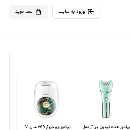
ورود به سایت
سبد خرید
پیلاتور هفت کاره وی جی آر مدل
اپیلاتور وی جی آر VGR مدل V-
اپیلاتور و