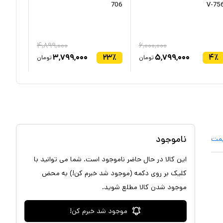
706
V-75
۴,۸۹۹,۰۰۰
۶,۰۰۰,۰۰۰
۲۳
٪
۳,۷۹۹,۰۰۰
۲۳
٪
۵,۷۹۹,۰۰۰
۴
٪
تومان
تومان
ناموجود
یمت
این کالا در حال حاضر ناموجود است. شما می توانید با
کلیک بر روی دکمه (موجود شد خبرم کن!) به محض
موجود شدن کالا مطلع شوید.
موجود شد خبرم کن!