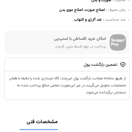
مناسب
:
صورت و بدن
زمان مصرف
:
اصلاح صورت, اصلاح موی بدن
ضد حساسیت
:
ضد آلرژی و التهاب
امکان خرید اقساطی با اسنپ‌پی
پرداخت در چهار قسط بدون کارمزد
تضمین بازگشت پول
از طریق سامانه ضمانت بازگشت پول این‌چند، کالا خریداری شده را دقیقا با همان
مشخصات تحویل می‌گیرید.در غیر این‌صورت تمامی مبالغ پرداخت شده به
حسابتان برگردانده می‌شود.
مشخصات فنی