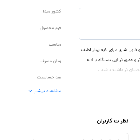
کشور مبدا
فرم محصول
مناسب
 قابل شارژ, دارای لایه بردار لطیف
ی پهن تر، طولانی تر و عمیق تر این دستگاه با لایه
زمان مصرف
شان تر داشته باشید .
ضد حساسیت
مشاهده بیشتر
نظرات کاربران