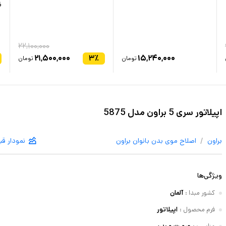
6
۲۲,۱۰۰,۰۰۰
۲۱,۵۰۰,۰۰۰
۳
٪
۱۵,۲۴۰,۰۰۰
تومان
تومان
اپیلاتور سری 5 براون مدل 5875
/
براون
اصلاح موی بدن بانوان
براون
نمودار ق
ویژگی‌ها
کشور مبدا
:
آلمان
فرم محصول
:
اپیلاتور