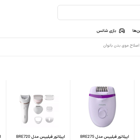
‌ها
بازی شانس
اصلاح موی بدن بانوان
اپیلاتور فیلیپس مدل BRE275
اپیلاتور فیلیپس مدل BRE720
ا