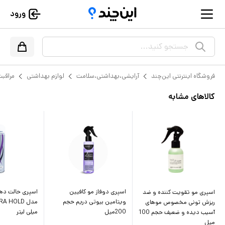
ورود
جستجو کنید...
فروشگاه اینترنتی این‌چند
آرایشی،بهداشتی،سلامت
لوازم بهداشتی
مراقبت
کالاهای مشابه
اسپری دوفاز مو کافیین
اسپری حالت دهند
اسپری مو تقویت کننده و ضد
ویتامین بیوتی دریم حجم
ریزش تونی مخصوص موهای
200میل
میلی لیتر
آسیب دیده و ضعیف حجم 100
میل