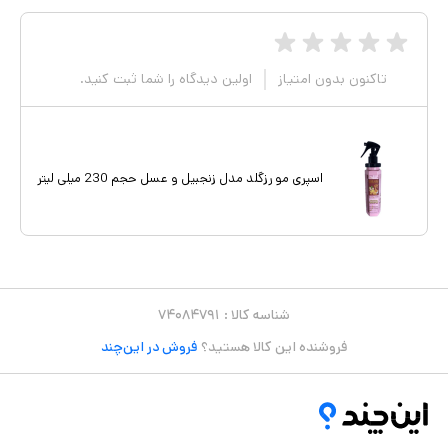
تاکنون بدون امتیاز
اولین دیدگاه را شما ثبت کنید.
اسپری مو رزگلد مدل زنجبیل و عسل حجم 230 میلی لیتر
شناسه کالا :
۷۴۰۸۴۷۹۱
فروشنده این کالا هستید؟
فروش در این‌چند