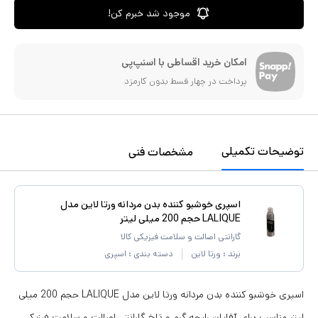
موجود شد خبرم کن!
امکان خرید اقساطی با اسنپ‌پی
پرداخت در چهار قسط بدون کارمزد
توضیحات تکمیلی
مشخصات فنی
اسپری خوشبو کننده بدن مردانه ورتا لاین مدل
LALIQUE حجم 200 میلی لیتر
گارانتی اصالت و سلامت فیزیکی کالا
برند :
ورتا لاین
دسته بندی :
اسپری
اسپری خوشبو کننده بدن مردانه ورتا لاین مدل LALIQUE حجم 200 میلی
لیتر مناسب برای آقایان رایحه گرم و تلخ گارانتی اصالت و سلامت فیزیکی