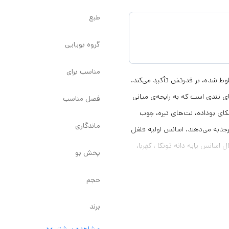
طبع
گروه بویایی
مناسب برای
خلوط شده، بر قدرتش تأکید می‌کند.
ای تندی است که به رایحه‌ی میانی
فصل مناسب
نکای بوداده، نت‌های تیره، چوب
ماندگاری
رجذبه می‌دهند. اسانس اولیه فلفل
سانس پایه دانه تونکا ، کهربا،
پخش بو
حجم
برند