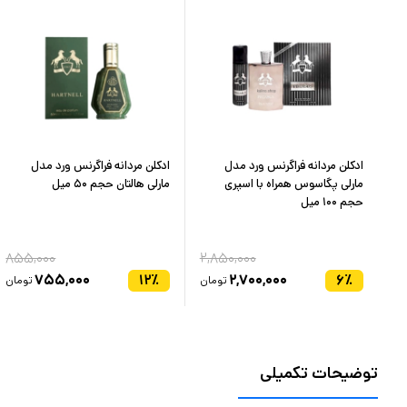
ادکلن مردانه فراگرنس ورد مدل
ادکلن مردانه فراگرنس ورد مدل
ر
مارلی پگاسوس همراه با اسپری
مارلی هالتان حجم ۵۰ میل
حجم ۱۰۰ میل
۸۵۵,۰۰۰
۲,۸۵۰,۰۰۰
۸
۷۵۵,۰۰۰
۱۲
٪
۲,۷۰۰,۰۰۰
۶
٪
ان
تومان
تومان
توضیحات تکمیلی