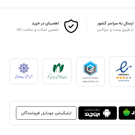
ارسال به سراسر کشور
اطمینان در خرید
از طریق پست و تیپاکس
تضمین اصالت و سلامت کالا
اپلیکیشن موبایل فروشندگان