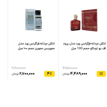
ادکلن مردانه فرگرانس ورد مدل پرود
ادکلن مردانه فراگرنس ورد مدل
ادک
اف یو توباکو حجم 100 میل
مموریس مموریز حجم ۱۰۰ میل
فارن
۲,۸۰۰,۰۰۰
۴,۵۰۰,۰۰۰
٪
۲,۷۰۰,۰۰۰
۴
٪
۴,۴۸۹,۰۰۰
۱
٪
تومان
تومان