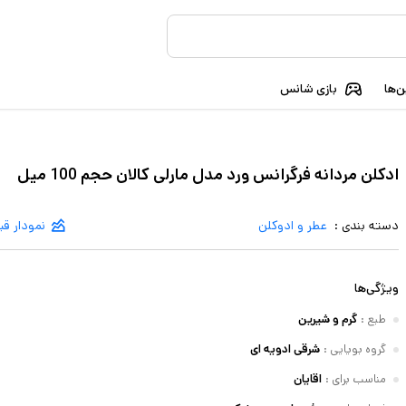
‌ها
بازی شانس
ادکلن مردانه فرگرانس ورد مدل مارلی کالان حجم 100 میل
دسته بندی :
عطر و ادوکلن
نمودار ق
ویژگی‌ها
طبع
:
گرم و شیرین
گروه بویایی
:
شرقی ادویه ای
مناسب برای
:
اقایان