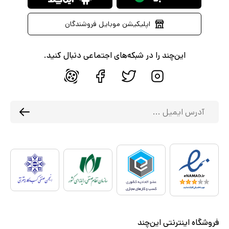
اپلیکیشن موبایل فروشندگان
این‌چند را در شبکه‌های اجتماعی دنبال کنید.
فروشگاه اینترنتی این‌چند