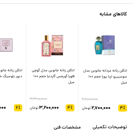
کالاهای مشابه
ادکلن زنانه جانوین مدل گوچی
ادکلن زنانه جا
ادکلن زنانه مردانه جانوین مدل
فلورا گورجس گاردنیا حجم ۱۰۰
دیور بلومینگ حجم ۰۰
سوسپیرو اربا پورا حجم ۱۰۰
میل
میل
۳,۳۰۰,۰۰۰
۲,۸۰۰,۰۰۰
۰۰۰
۶
٪
۳,۲۰۰,۰۰۰
۴
٪
۲,۷۰۰,۰۰۰
۴
٪
تومان
تومان
توضیحات تکمیلی
مشخصات فنی