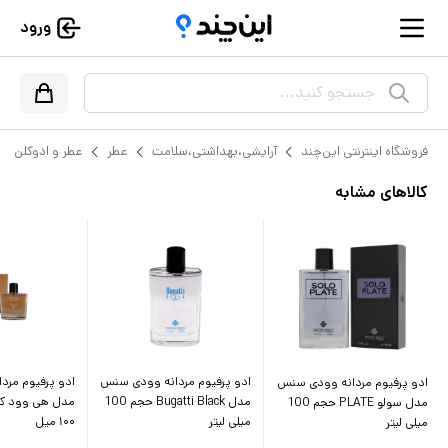
ورود
جستجو کنید...
فروشگاه اینترنتی این‌چند
آرایشی،بهداشتی،سلامت
عطر
عطر و ادوکلن
کالاهای مشابه
ادو پرفیوم مردانه وودی سنس
ادو پرفیوم مردا
ادو پرفیوم مردانه وودی سنس
مدل Bugatti Black حجم 100
مدل سولو PLATE حجم 100
میلی لیتر
۱۰۰ میل
میلی لیتر