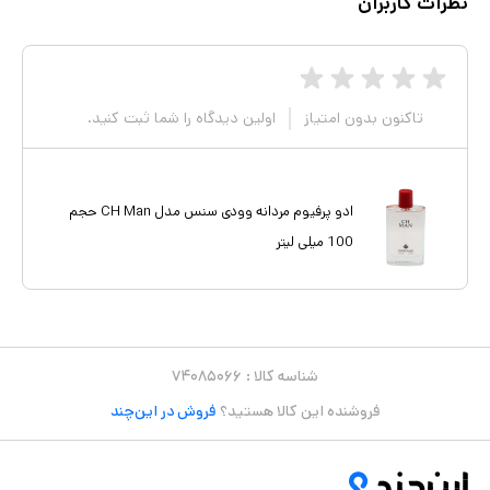
نظرات کاربران
تاکنون بدون امتیاز
اولین دیدگاه را شما ثبت کنید.
ادو پرفیوم مردانه وودی سنس مدل CH Man حجم
100 میلی لیتر
شناسه کالا :
۷۴۰۸۵۰۶۶
فروشنده این کالا هستید؟
فروش در این‌چند