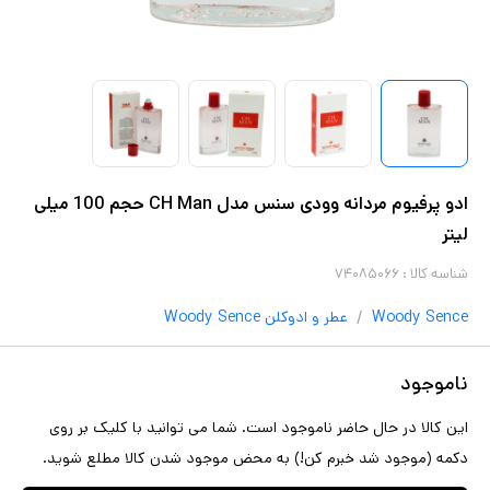
ادو پرفیوم مردانه وودی سنس مدل CH Man حجم 100 میلی
لیتر
شناسه کالا :
۷۴۰۸۵۰۶۶
/
Woody Sence
عطر و ادوکلن
Woody Sence
ناموجود
این کالا در حال حاضر ناموجود است. شما می توانید با کلیک بر روی
دکمه (موجود شد خبرم کن!) به محض موجود شدن کالا مطلع شوید.