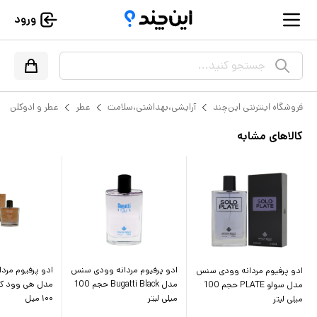
ورود
جستجو کنید...
فروشگاه اینترنتی این‌چند
آرایشی،بهداشتی،سلامت
عطر
عطر و ادوکلن
کالاهای مشابه
ادو پرفیوم مردانه وودی سنس
ادو پرفیوم مردا
ادو پرفیوم مردانه وودی سنس
مدل Bugatti Black حجم 100
مدل سولو PLATE حجم 100
میلی لیتر
۱۰۰ میل
میلی لیتر