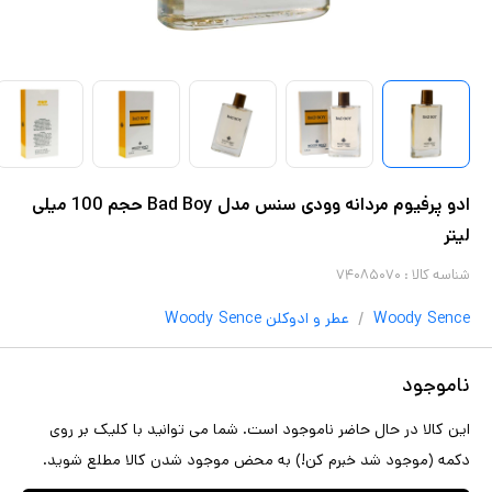
ادو پرفیوم مردانه وودی سنس مدل Bad Boy حجم 100 میلی
لیتر
شناسه کالا :
۷۴۰۸۵۰۷۰
/
Woody Sence
عطر و ادوکلن
Woody Sence
ناموجود
این کالا در حال حاضر ناموجود است. شما می توانید با کلیک بر روی
دکمه (موجود شد خبرم کن!) به محض موجود شدن کالا مطلع شوید.