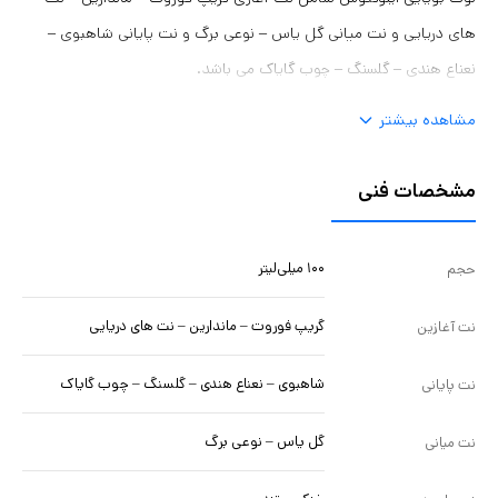
های دریایی و نت میانی گل یاس – نوعی برگ و نت پایانی شاهبوی –
نعناع هندی – گلسنگ – چوب گایاک می باشد.
مشاهده بیشتر
مشخصات فنی
۱۰۰ میلی‌لیتر
حجم
گریپ فوروت – ماندارین – نت های دریایی
نت آغازین
شاهبوی – نعناع هندی – گلسنگ – چوب گایاک
نت پایانی
گل یاس – نوعی برگ
نت میانی