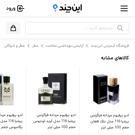
ورود
جستجو کنید...
فروشگاه اینترنتی این‌چند
آرایشی،بهداشتی،سلامت
عطر
عطر و ادوکلن
کالاهای مشابه
ادو پرفیوم مردانه فراگرنس
ادو پرفیوم مردا
ادو پرفیوم مردانه فراگرنس
پرشیا 116 مدل کرید اونتوس
پرشیا 116
پرشیا 116 مدل بلک افغان
حجم 100 میلی لیتر
پگاسوس حجم 50 میلی لیتر
حجم 100 میلی لیتر