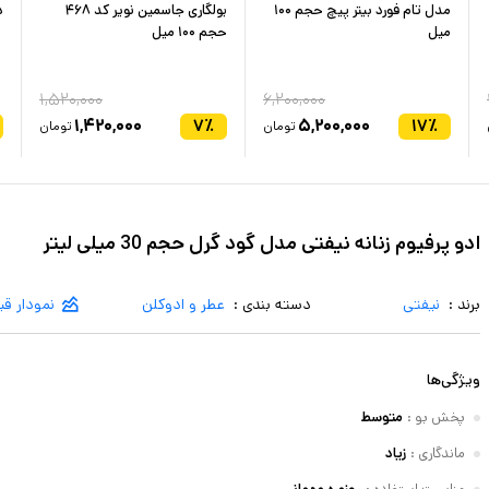
مدل تام فورد بیتر پیچ حجم ۱۰۰
بولگاری جاسمین نویر کد ۴۶۸
د
میل
حجم ۱۰۰ میل
۱,۵۲۰,۰۰۰
۶,۲۰۰,۰۰۰
۱,۴۲۰,۰۰۰
۷
٪
۵,۲۰۰,۰۰۰
۱۷
٪
تومان
تومان
ادو پرفیوم زنانه نیفتی مدل گود گرل حجم 30 میلی لیتر
برند :
نیفتی
دسته بندی :
عطر و ادوکلن
نمودار ق
ویژگی‌ها
پخش بو
:
متوسط
ماندگاری
:
زیاد