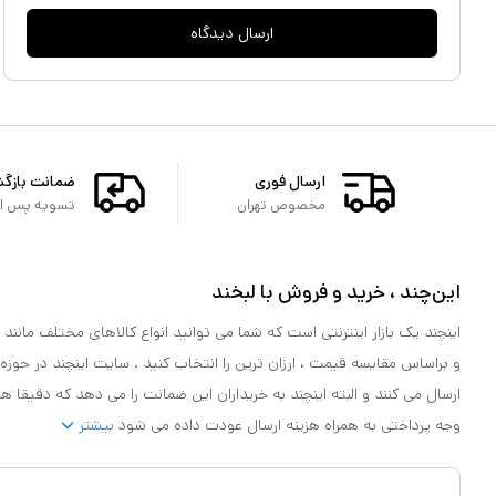
ارسال دیدگاه
ارسال فوری
ضمانت بازگ
مخصوص تهران
تسویه پس از 
این‌چند ، خرید و فروش با لبخند
اینچند یک بازار اینترنتی است که شما می توانید انواع کالاهای مختلف مانند لو
و براساس مقایسه قیمت ، ارزان ترین را انتخاب کنید . سایت اینچند در حوزه
ارسال می کنند و البته اینچند به خریداران این ضمانت را می دهد که دقیقا ه
وجه پرداختی به همراه هزینه ارسال عودت داده می شود
بیشتر