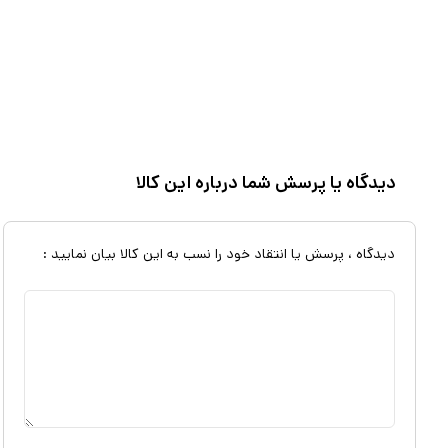
این عطر با نت آغازی بادام و قهوه، حسی از تازگی و شادابی را القا میکند. 
یاسمین است که زنانگی و ظرافت را به تصویر میکشد. نت پایانی دانه‌ی تونکا و
تضمین میکند و حسی از گرمی و شیرینی را به جای میگذارد. رایحه شرقی، گل، گ
میوه، گیاهان معطر، گل و شکلات را به هم میآمیزد و تجربه‌ای بینظیر از یک ع
رایحه‌ای آن، تجلیگر یک شخصیت قوی و مستقل است که در عین حال، زنانه 
دیدگاه یا پرسش شما درباره این کالا
۳۹/۱۱۸۳۰، این عطر تضمینی از کیفیت و اصالت است. این مجوز نشان‌دهند
ایمن و مطمئن است.
دیدگاه ، پرسش یا انتقاد خود را نسب به این کالا بیان نمایید :