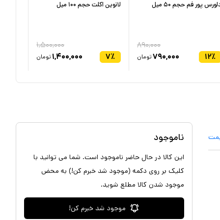
لورس پور فم حجم ۵۰ میل
لانوین اکلت حجم ۱۰۰ میل
لانکوم 
100میل
۱,۵۰۰,۰۰۰
۸۹۰,۰۰۰
۷
٪
۱,۴۰۰,۰۰۰
۷
٪
۷۹۰,۰۰۰
۱۲
٪
تومان
تومان
ناموجود
یمت
این کالا در حال حاضر ناموجود است. شما می توانید با
کلیک بر روی دکمه (موجود شد خبرم کن!) به محض
موجود شدن کالا مطلع شوید.
موجود شد خبرم کن!