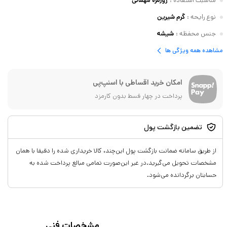
مناسبت استفاده
:
روزمره مهمانی
نوع رایحه
:
گرم شیرین
جنس محفظه
:
شیشه
مشاهده همه ویژگی ها
امکان خرید اقساطی با اسنپ‌پی
پرداخت در چهار قسط بدون کارمزد
تضمین بازگشت پول
از طریق سامانه ضمانت بازگشت پول این‌چند، کالا خریداری شده را دقیقا با همان
مشخصات تحویل می‌گیرید.در غیر این‌صورت تمامی مبالغ پرداخت شده به
حسابتان برگردانده می‌شود.
مشخصات فنی