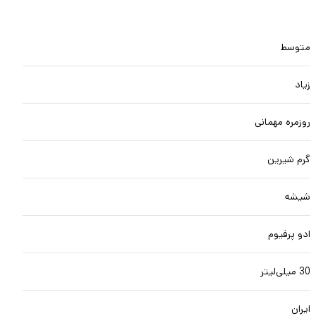
متوسط
زیاد
روزمره مهمانی
گرم شیرین
شیشه
ادو پرفیوم
30 میلی‌لیتر
ایران