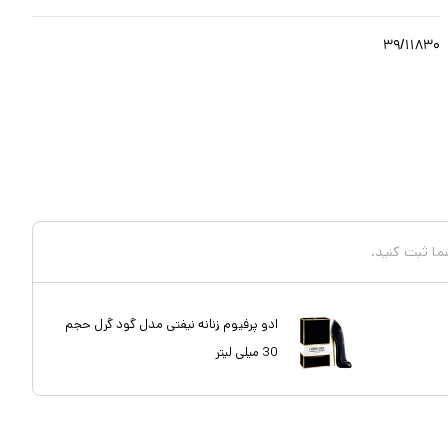
۳۹/۱۱۸۳۰
شما ثبت کنید.
ادو پرفیوم زنانه نیفتی مدل گود گرل حجم
30 میلی لیتر