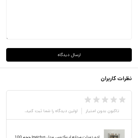
ارسال دیدگاه
نظرات کاربران
تاکنون بدون امتیاز
اولین دیدگاه را شما ثبت کنید.
ادو تویلت مردانه اینوکتوس مدل Invictus حجم 100