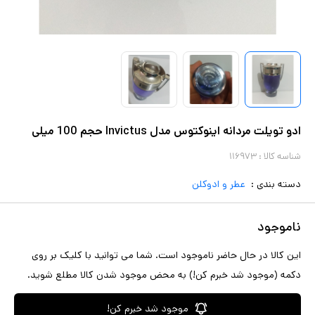
ادو تویلت مردانه اینوکتوس مدل Invictus حجم 100 میلی
شناسه کالا :
۱۱۶۹۷۳
دسته بندی :
عطر و ادوکلن
ناموجود
این کالا در حال حاضر ناموجود است. شما می توانید با کلیک بر روی
دکمه (موجود شد خبرم کن!) به محض موجود شدن کالا مطلع شوید.
موجود شد خبرم کن!