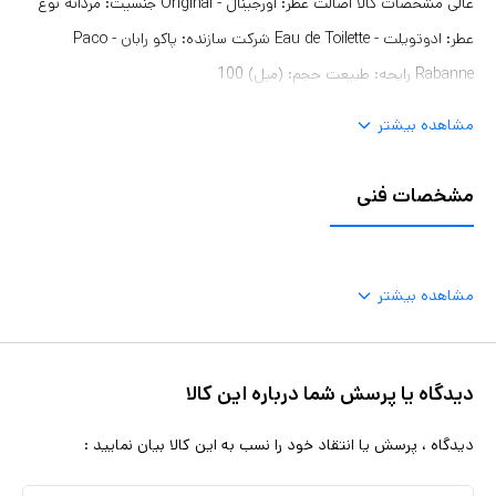
عالی مشخصات کالا اصالت عطر: اورجینال - Original جنسیت: مردانه نوع
عطر: ادوتویلت - Eau de Toilette شرکت سازنده: پاکو رابان - Paco
Rabanne رایحه: طبیعت حجم: (میل) 100
مشاهده بیشتر
مشخصات فنی
مشاهده بیشتر
دیدگاه یا پرسش شما درباره این کالا
دیدگاه ، پرسش یا انتقاد خود را نسب به این کالا بیان نمایید :