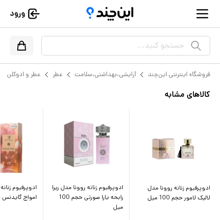
ورود
جستجو کنید...
فروشگاه اینترنتی این‌چند
آرایشی،بهداشتی،سلامت
عطر
عطر و ادوکلن
کالاهای مشابه
ادوپرفیوم زنانه روونا مدل ریرا
ادوپرفیوم زنانه
ادوپرفیوم زنانه روونا مدل
رابحه یارا صورتی حجم 100
امواج گایدنس حجم ۰
لالیک لامور حجم 100 میل
میل