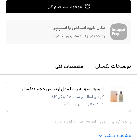
موجود شد خبرم کن!
امکان خرید اقساطی با اسنپ‌پی
پرداخت در چهار قسط بدون کارمزد
توضیحات تکمیلی
مشخصات فنی
ادوپرفیوم زنانه روونا مدل اویدنس حجم ۱۰۰ میل
گارانتی اصالت و سلامت فیزیکی کالا
دسته بندی :
عطر و ادوکلن
رایحه گرم و شیرین زنانه ۱۰۰ میل ساخت امارات
مشاهده بیشتر