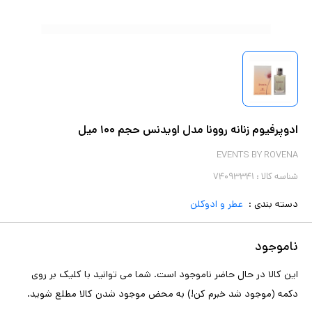
ادوپرفیوم زنانه روونا مدل اویدنس حجم ۱۰۰ میل
EVENTS BY ROVENA
شناسه کالا :
۷۴۰۹۳۳۴۱
دسته بندی :
عطر و ادوکلن
ناموجود
این کالا در حال حاضر ناموجود است. شما می توانید با کلیک بر روی
دکمه (موجود شد خبرم کن!) به محض موجود شدن کالا مطلع شوید.