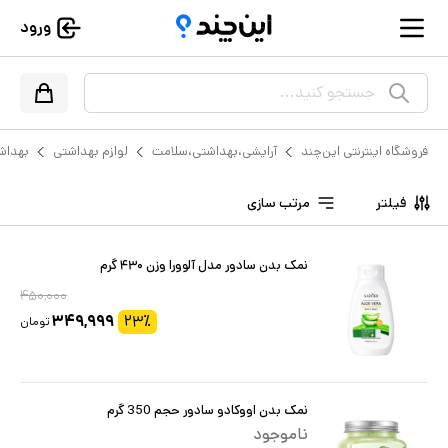
ورود
جستجو کنید...
فروشگاه اینترنتی این‌چند
آرایشی،بهداشتی،سلامت
لوازم بهداشتی
بهداش
فیلتر
مرتب سازی
نمک بدن سادور مدل آلوورا وزن ۴۳۰ گرم
۴۵۰,۰۰۰
۳۴۹,۹۹۹
۲۳
٪
تومان
نمک بدن اووکادو سادور حجم 350 گرم
ناموجود