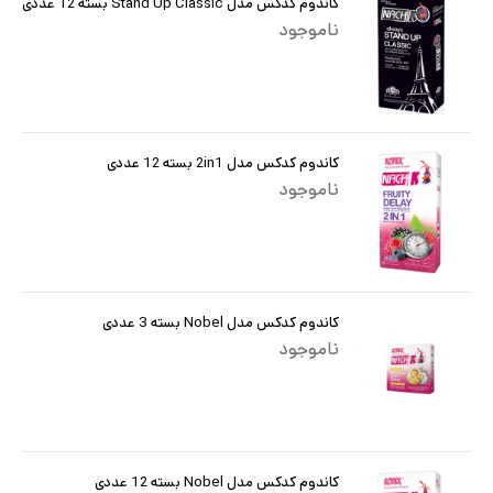
کاندوم کدکس مدل Stand Up Classic بسته 12 عددی
ناموجود
کاندوم کدکس مدل 2in1 بسته 12 عددی
ناموجود
کاندوم کدکس مدل Nobel بسته 3 عددی
ناموجود
کاندوم کدکس مدل Nobel بسته 12 عددی