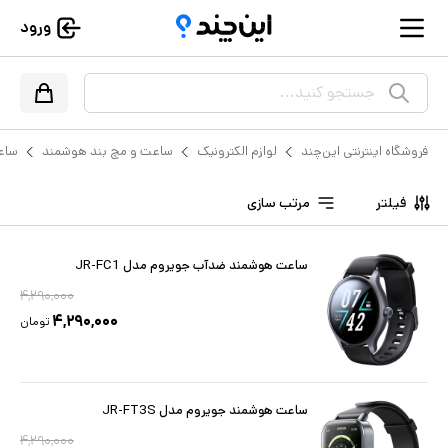
ورود
جستجو کنید...
فروشگاه اینترنتی این‌چند
لوازم الکترونیک
ساعت و مچ بند هوشمند
ساع
فیلتر
مرتب سازی
ساعت هوشمند ضدآب جویروم مدل JR-FC1
۴,۲۹۰,۰۰۰
۴,۲۹۰,۰۰۰
تومان
ساعت هوشمند جویروم مدل JR-FT3S
۴,۲۹۰,۰۰۰