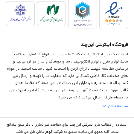
فروشگاه اینترنتی این‌چند
اینچند یک بازار اینترنتی است که شما می توانید انواع کالاهای مختلف
مانند لوازم منزل ، لوازم الکترونیک ، مد و پوشاک و ... را در آن بیابید و
براساس مقایسه قیمت ، ارزان ترین را انتخاب کنید . سایت اینچند در حوزه
های مختلف کالا تامین کنندگانی دارد که سفارشات را تهیه و ارسال می
کنند و البته اینچند به خریداران این ضمانت را می دهد که دقیقا همان
کالای مورد نظر به دست آنها می رسد. در غیر اینصورت کلیه وجه پرداختی
به همراه هزینه ارسال عودت داده می شود
مطالعه بیشتر
استفاده از مطالب
بازار اینترنتی این‌چند
برای مقاصد غیر تجاری با ذکر منبع بلامانع
است. کلیه حقوق این سایت متعلق به
شرکت گوهر تابان بازار
می باشد.