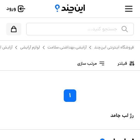
ورود
جستجو کنید...
فروشگاه اینترنتی این‌چند
آرایشی،بهداشتی،سلامت
لوازم آرایشی
آرایش ل
فیلتر
مرتب سازی
۱
رژ لب جامد