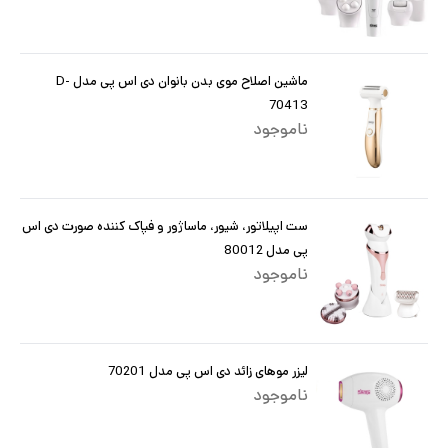
ماشین اصلاح موی بدن بانوان دی اس پی مدل D-
70413
ناموجود
ست اپیلاتور، شیور، ماساژور و فپاک کننده صورت دی اس
پی مدل 80012
ناموجود
لیزر موهای زائد دی اس پی مدل 70201
ناموجود