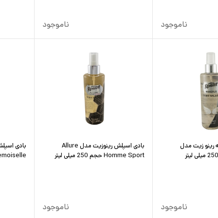
ناموجود
ناموجود
 رینو زیت مدل
بادی اسپلش رینوزیت مدل Allure
Homme Sport حجم 250 میلی لیتر
Mademoiselle حجم 50
ناموجود
ناموجود