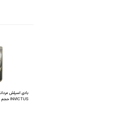
بادی اسپلش مردانه
INVICTUS حجم 250 میلی لیتر