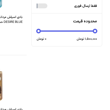
فقط ارسال فوری
بادی اسپلش مردانه
محدوده قیمت
DESIRE BLUE حجم 250 میلی لیتر
۱,۵۰۰,۰۰۰
تومان
۰
تومان