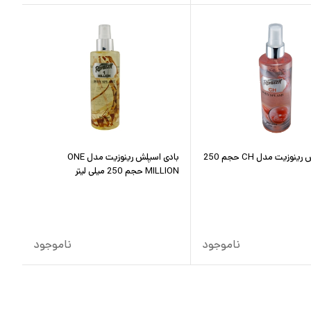
بادی اسپلش رینوزیت مدل CH حجم 250
بادی اسپلش رینوزیت مدل ONE
MILLION حجم 250 میلی لیتر
ناموجود
ناموجود