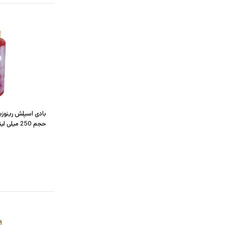
حجم 250 میلی لیتر