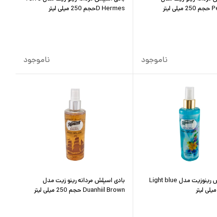
 لیتر
D Hermesحجم 250 میلی لیتر
ناموجود
ناموجود
بادی اسپلش رینوزیت مدل Light blue
بادی اسپلش مردانه رینو زیت مدل
Duanhiil Brown حجم 250 میلی لیتر