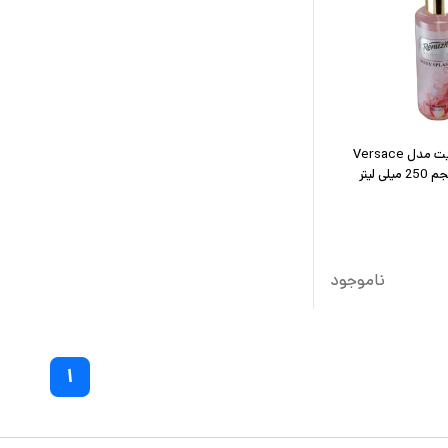
بادی اسپلش رینوزیت مدل Versace
ناموجود
۱