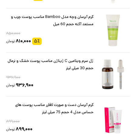
کرم آبرسان وچه مدل Bamboo مناسب پوست چرب و
مستعد آکنه حجم 60 میل
۸۵۰,۰۰۰
۸۱۰,۰۰۰
۵
٪
تومان
ژل سرم ویتامین C ژیناژن مناسب پوست خشک و نرمال
حجم 30 میلی لیتر
۹۳۶,۹۰۰
۹۳۶,۹۰۰
تومان
کرم آبرسان دست و صورت لافارر مناسب پوست های
حساس مدل 4 حجم 75 میلی لیتر
۸۹۹,۰۰۰
۸۹۹,۰۰۰
تومان