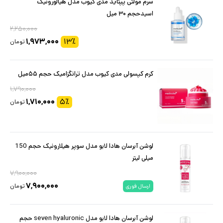
سرم مولتی پپتاید مدی کیوب مدل هیالورونیک
اسیدحجم ۳۰ میل
۲,۲۵۰,۰۰۰
۱,۹۷۳,۰۰۰
۱۳
٪
تومان
کرم کپسولی مدی کیوب مدل ترانگزامیک حجم ۵۵میل
۱,۷۹۰,۰۰۰
۱,۷۱۰,۰۰۰
۵
٪
تومان
لوشن آبرسان هادا لابو مدل سوپر هیلارونیک حجم 150
میلی لیتر
۷,۹۰۰,۰۰۰
۷,۹۰۰,۰۰۰
تومان
ارسال فوری
لوشن آبرسان هادا لابو مدل seven hyaluronic حجم