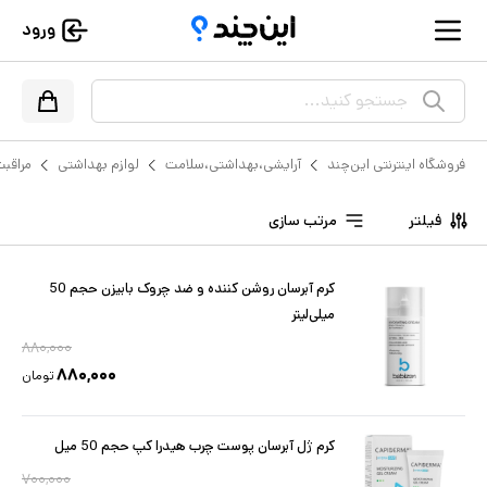
ورود
جستجو کنید...
فروشگاه اینترنتی این‌چند
آرایشی،بهداشتی،سلامت
لوازم بهداشتی
مراقب
فیلتر
مرتب سازی
کرم آبرسان روشن کننده و ضد چروک بابیزن حجم 50
میلی‌لیتر
۸۸۰,۰۰۰
۸۸۰,۰۰۰
تومان
کرم ژل آبرسان پوست چرب هیدرا کپ حجم 50 میل
۷۰۰,۰۰۰