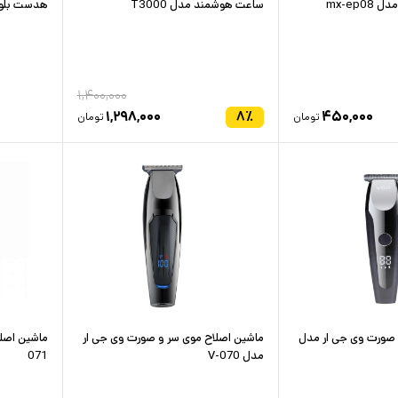
mx-ep
ساعت هوشمند مدل T3000
هدست بلوتو
۱,۴۰۰,۰۰۰
۱,۲۹۸,۰۰۰
۸
٪
۴۵۰,۰۰۰
تومان
تومان
 صورت وی جی ار مدل
ماشین اصلاح موی سر و صورت وی جی ار
مدل V-070
071