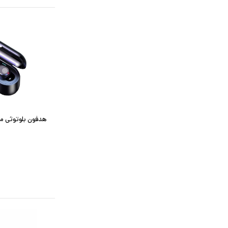
هدفون بلوتوثی مدل PRO