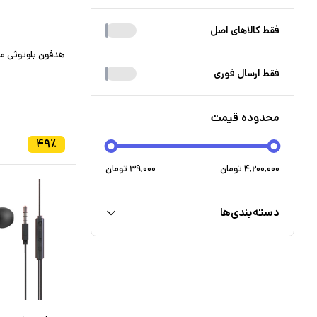
فقط کالا‌های اصل
هدفون بلوتوثی مدل Hi-Fi
فقط ارسال فوری
محدوده قیمت
۴۹
٪
۴,۲۰۰,۰۰۰
تومان
۳۹,۰۰۰
تومان
دسته‌بندی‌ها