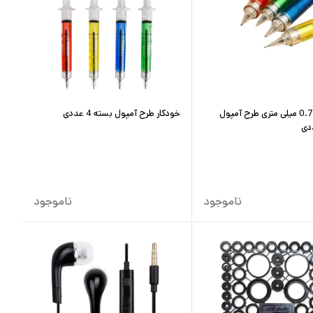
مداد نوکی 0.7 میلی متری طرح آمپول
خودکار طرح آمپول بسته 4 عددی
ناموجود
ناموجود