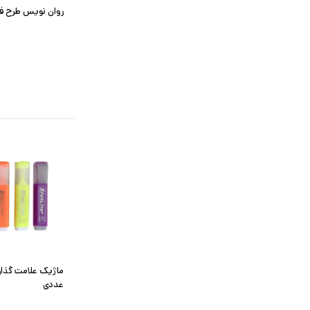
روان نویس طرح فلامی
عددی