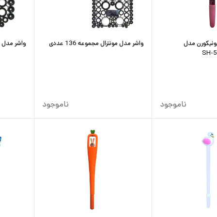
ونیکورن مدل
واشر مدل مونترال مجموعه 136 عددی
واشر مدل مون
ناموجود
ناموجود