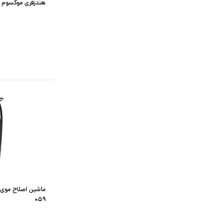
هندزفری موکسوم مدل 08
ماشین اصلاح موی
۰۵۹