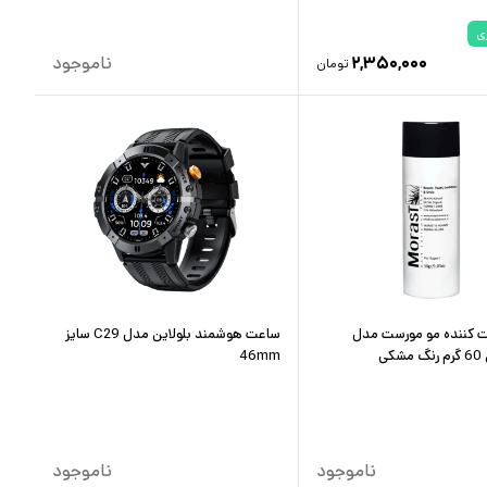
ی
۲,۳۵۰,۰۰۰
ناموجود
تومان
ت کننده مو مورست مدل
ساعت هوشمند بلولاین مدل C29 سایز
46mm
ناموجود
ناموجود