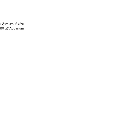
روان نویس طرح ی
Aquarium کد SH-509