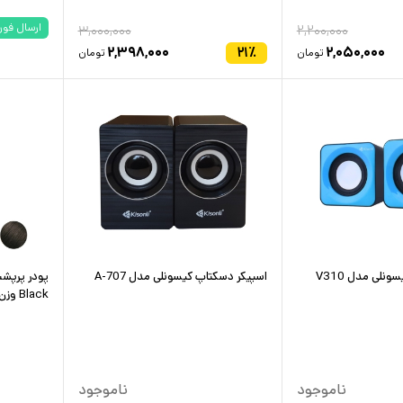
ارسال فور
۳,۰۰۰,۰۰۰
۲,۲۰۰,۰۰۰
۲,۳۹۸,۰۰۰
۲۱
٪
۲,۰۵۰,۰۰۰
تومان
تومان
نلی مدل V310
اسپیکر دسکتاپ کیسونلی مدل A-707
پودر پرپش
Black وزن 60 گرم رنگ مشکی
ناموجود
ناموجود