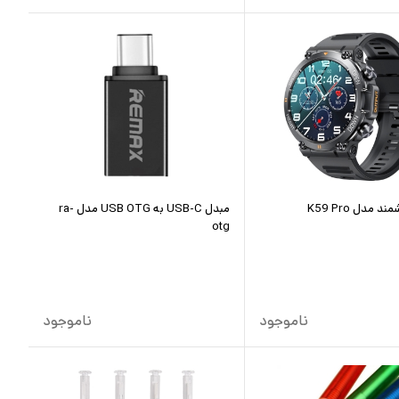
مدل K59 Pro
مبدل USB-C به USB OTG مدل ra-
otg
ناموجود
ناموجود