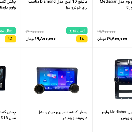
مانیتور 9 اینچ دو ولوم مدل Mediabar
مانیتور 10 اینچ مدل Diamond مناسب
انا
برای خودرو تارا
ولوم دارمن
ارسال فوری
ارسال فور
۱۹,۹۰۰,۰۰۰
۱۹,۹۰۰,۰۰۰
۱
٪
۱۹,۸۰۰,۰۰۰
۱
٪
۱۹,۸۰۰,۰۰۰
تومان
تومان
پخش کننده تصویری Mediabar ولوم
پخش کننده تصویری خودرو مدل
و پارس
دایموند ولوم دار
مدل TS18