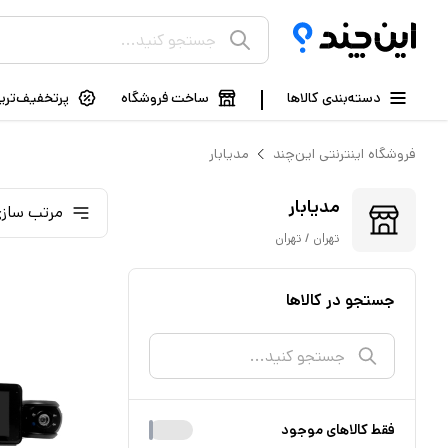
دسته‌بندی کالاها
ساخت فروشگاه
پرتخفیف‌ترین
فروشگاه اینترنتی این‌چند
مدیابار
مدیابار
مرتب سازی
تهران / تهران
جستجو در کالاها
فقط کالا‌های موجود