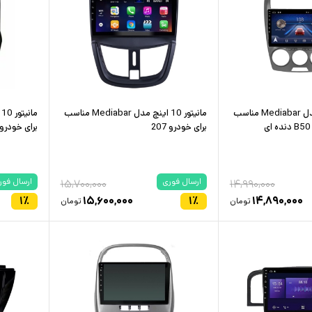
مانیتور 10 اینچ مدل Mediabar مناسب
مانیتور 10 اینچ مدل Mediabar مناسب
برای خودرو 207
برای خودرو VM 110
ارسال فوری
ارسال فور
۱۵,۷۰۰,۰۰۰
۱۴,۹۹۰,۰۰۰
۱
٪
۱۵,۶۰۰,۰۰۰
۱
٪
۱۴,۸۹۰,۰۰۰
تومان
تومان