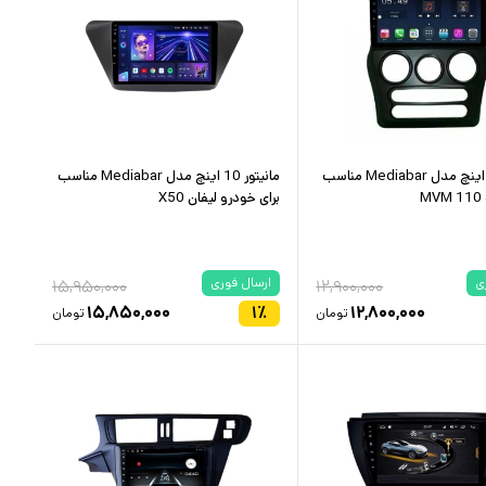
مانیتور 10 اینچ مدل Mediabar مناسب
مانیتور 10 اینچ مدل Mediabar مناسب
M
برای خودرو لیفان X50
ی
ارسال فوری
۱۵,۹۵۰,۰۰۰
۱۲,۹۰۰,۰۰۰
۱۵,۸۵۰,۰۰۰
۱
٪
۱۲,۸۰۰,۰۰۰
تومان
تومان