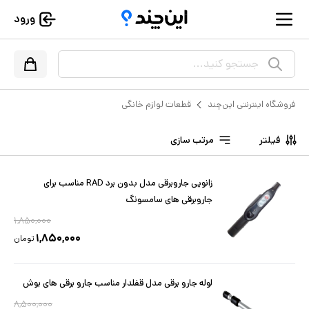
ورود
جستجو کنید...
فروشگاه اینترنتی این‌چند
قطعات لوازم خانگی
فیلتر
مرتب سازی
زانویی جاروبرقی مدل بدون برد RAD مناسب برای
جاروبرقی های سامسونگ
۱,۸۵۰,۰۰۰
۱,۸۵۰,۰۰۰
تومان
لوله جارو برقی مدل قفلدار مناسب جارو برقی های بوش
۸,۵۰۰,۰۰۰