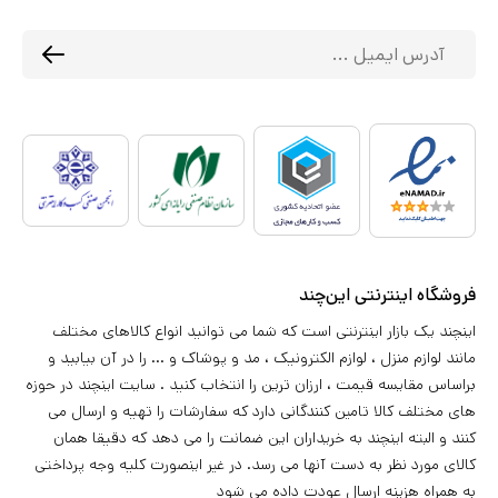
فروشگاه اینترنتی این‌چند
اینچند یک بازار اینترنتی است که شما می توانید انواع کالاهای مختلف
مانند لوازم منزل ، لوازم الکترونیک ، مد و پوشاک و ... را در آن بیابید و
براساس مقایسه قیمت ، ارزان ترین را انتخاب کنید . سایت اینچند در حوزه
های مختلف کالا تامین کنندگانی دارد که سفارشات را تهیه و ارسال می
کنند و البته اینچند به خریداران این ضمانت را می دهد که دقیقا همان
کالای مورد نظر به دست آنها می رسد. در غیر اینصورت کلیه وجه پرداختی
به همراه هزینه ارسال عودت داده می شود