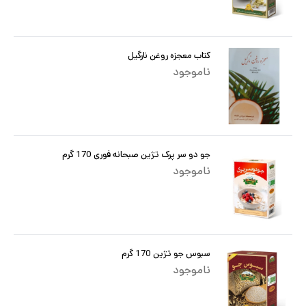
کتاب معجزه روغن نارگیل
ناموجود
جو دو سر پرک تژین صبحانه فوری 170 گرم
ناموجود
سبوس جو تژین 170 گرم
ناموجود