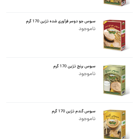
سبوس جو دوسر فرآوری شده تژین 170 گرم
ناموجود
سبوس برنج تژین 170 گرم
ناموجود
سبوس گندم تژین 170 گرم
ناموجود