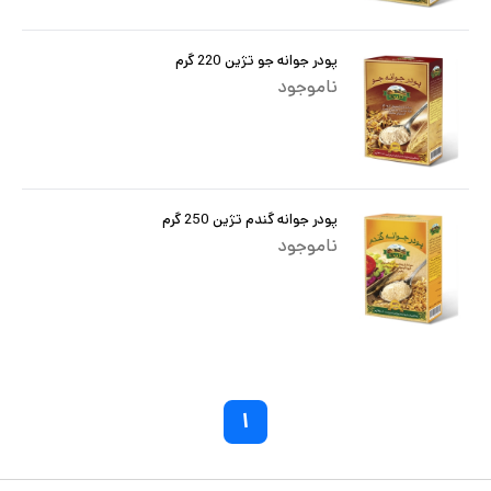
پودر جوانه جو تژین 220 گرم
ناموجود
پودر جوانه گندم تژین 250 گرم
ناموجود
۱