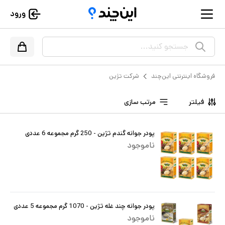
ورود
جستجو کنید...
فروشگاه اینترنتی این‌چند
شرکت تژین
فیلتر
مرتب سازی
پودر جوانه گندم تژین - 250 گرم مجموعه 6 عددی
ناموجود
پودر جوانه چند غله تژین - 1070 گرم مجموعه 5 عددی
ناموجود