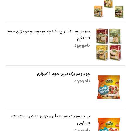
سبوس چند غله برنج - گندم - جودوسر و جو تژین حجم
680 گرم
ناموجود
جو دو سر پرک تژین حجم 1 کیلوگرم
ناموجود
جو دو سر پرک صبحانه فوری تژین - 1 کیلو - 20 ساشه
50 گرمی
ناموجود