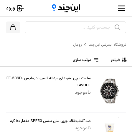
ورود
جستجو کنید...
فروشگاه اینترنتی این‌چند
رویال
فیلتر
مرتب سازی
ساعت مچی عقربه ای مردانه کاسیو ادیفایس EF-539D-
1AVUDF
ناموجود
ضد آفتاب فاقد چربی سان سنس SPF50 مقدار ۵۰ گرم
ناموجود