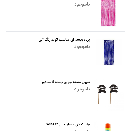
ناموجود
پرده ریسه ای مناسب تولد رنگ آبی
ناموجود
سبیل دسته چوبی بسته 6 عددی
ناموجود
برف شادی معطر مدل honest