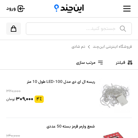
ورود
جستجو کنید...
فروشگاه اینترنتی این‌چند
تم شادی
فیلتر
مرتب سازی
ریسه ال ای دی مدل 100-LED طول 10 متر
۳۲۰,۰۰۰
۳۰۹,۰۰۰
۴
٪
تومان
شمع وارمر قرمز بسته 50 عددی
۶۴۰,۰۰۰