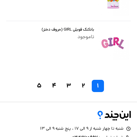
بادکنک فویلی GIRL (حروف دختر)
ناموجود
۵
۴
۳
۲
۱
شنبه تا چهار شنبه از ۹ الی ۱۷ ، پنج شنبه ۹ الی ۱۳