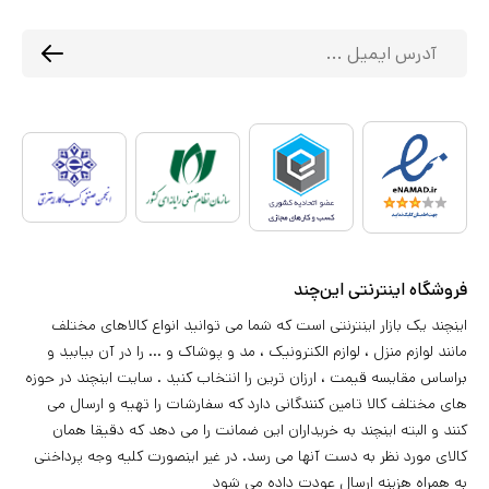
فروشگاه اینترنتی این‌چند
اینچند یک بازار اینترنتی است که شما می توانید انواع کالاهای مختلف
مانند لوازم منزل ، لوازم الکترونیک ، مد و پوشاک و ... را در آن بیابید و
براساس مقایسه قیمت ، ارزان ترین را انتخاب کنید . سایت اینچند در حوزه
های مختلف کالا تامین کنندگانی دارد که سفارشات را تهیه و ارسال می
کنند و البته اینچند به خریداران این ضمانت را می دهد که دقیقا همان
کالای مورد نظر به دست آنها می رسد. در غیر اینصورت کلیه وجه پرداختی
به همراه هزینه ارسال عودت داده می شود