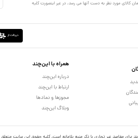
مان کالای مورد نظر به دست آنها می رسد. در غیر اینصورت کلیه
همراه با این‌چند
ان
درباره این‌چند
دید
ارتباط با این‌چند
ندگان
مجوزها و نماد‌ها
انی
وبلاگ این‌چند
ن‌چند برای مقاصد غیر تجاری با ذکر منبع بلامانع است. کلیه حقوق این سایت متعلق 