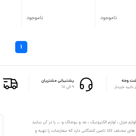
ناموجود
ناموجود
۱
شت وجه
پشتیبانی مشتریان
تایید خریدار
۹ الی ۱۷
ازم منزل ، لوازم الکترونیک ، مد و پوشاک و ... را در آن بیابید
 های مختلف کالا تامین کنندگانی دارد که سفارشات را تهیه و