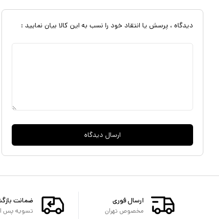
ریجستری رجیستر شده گارانتی گارانتی طلایی 18 ماهه آلفا (3 ماه تعویض) اقلام همراه دفترچه راهنما – شارژر
دیدگاه ، پرسش یا انتقاد خود را نسب به این کالا بیان نمایید :
ارسال دیدگاه
ارسال فوری
ضمانت بازگ
مخصوص تهران
تسویه پس از 