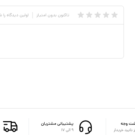
تاکنون بدون امتیاز
اولین دیدگاه را 
شت وجه
پشتیبانی مشتریان
تایید خریدار
۹ الی ۱۷