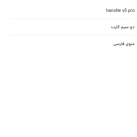
hanofer v5 pro
دو سيم کارت
منوی فارسی