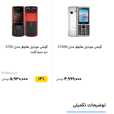
S31
گوشی موبایل هانوفر مدل 2720N
گوشی موبایل هانوفر مدل 5720
دو سیم کارت
۶,۸۳۰,۰۰۰
۶,
۵,۹۳۰,۰۰۰
۱۴
٪
۴,۹۹۹,۰۰۰
ان
تومان
تومان
توضیحات تکمیلی