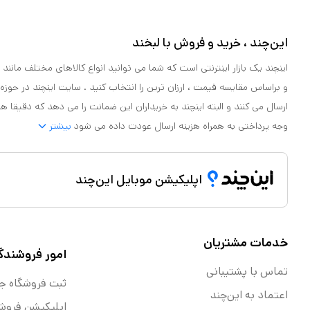
این‌چند ، خرید و فروش با لبخند
اینچند یک بازار اینترنتی است که شما می توانید انواع کالاهای مختلف مانند لو
و براساس مقایسه قیمت ، ارزان ترین را انتخاب کنید . سایت اینچند در حوزه
ارسال می کنند و البته اینچند به خریداران این ضمانت را می دهد که دقیقا ه
وجه پرداختی به همراه هزینه ارسال عودت داده می شود
بیشتر
اپلیکیشن موبایل این‌چند
خدمات مشتریان
امور فروشندگ
تماس با پشتیبانی
ثبت فروشگاه ج
اعتماد به این‌چند
اپلیکیشن فروش