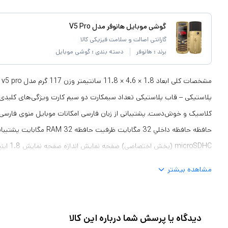
گوشی موبایل هانوفر مدل V5 Pro
گارانتی اصالت و سلامت فیزیکی کالا
برند :
هانوفر
دسته بندی :
گوشی موبایل
پلاستیکی – قاب پلاستیکی تعداد سیمکارت دو سيم کارت ویژگی‌های کلیدی
حافظه حافظه داخلي 32 مگابایت ظرفيت 
مشاهده بیشتر
دیدگاه یا پرسش شما درباره این کالا
مشخصات باتری باتری لیتیومی 1000 میلی آمپر ساعتی – ق