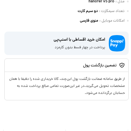
مدل
:
hanofer v5 pro
تعداد سیمکارت
:
دو سيم کارت
امکانات موبایل
:
منوی فارسی
امکان خرید اقساطی با اسنپ‌پی
پرداخت در چهار قسط بدون کارمزد
تضمین بازگشت پول
از طریق سامانه ضمانت بازگشت پول این‌چند، کالا خریداری شده را دقیقا با همان
مشخصات تحویل می‌گیرید.در غیر این‌صورت تمامی مبالغ پرداخت شده به
حسابتان برگردانده می‌شود.