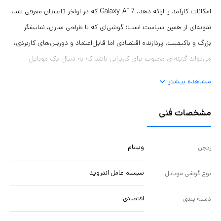
امکانات کارآمد را ارائه دهد. Galaxy A17 که در اواخر تابستان معرفی شد،
نمونه‌ای از همین سیاست است؛ گوشی‌ای که با طراحی مدرن، نمایشگر
بزرگ و باکیفیت، پردازنده اقتصادی اما قابل‌اعتماد و دوربین‌های کاربردی،
می‌تواند گزینه‌ای محبوب برای کاربرانی باشد که به دنبال یک موبایل
خوش‌ساخت و مقرون‌به‌صرفه هستند. در ادامه، نگاهی دقیق به این
مشاهده بیشتر
اقتصادی-میان‌رده سامسونگ می‌اندازیم.
مشخصات فنی
ویتنام
ریجن
سیستم عامل اندروید
نوع گوشی موبایل
اقتصادی
دسته ‌بندی