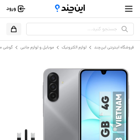
ورود
جستجو کنید...
فروشگاه اینترنتی این‌چند
لوازم الکترونیک
موبایل و لوازم جانبی
گوشی مو