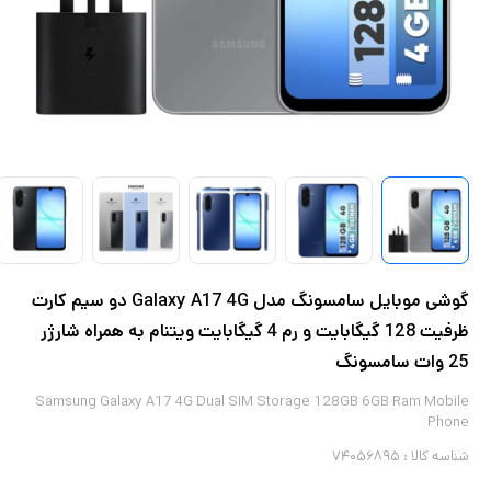
گوشی موبایل سامسونگ مدل Galaxy A17 4G دو سیم کارت
ظرفیت 128 گیگابایت و رم 4 گیگابایت ویتنام به همراه شارژر
25 وات سامسونگ
Samsung Galaxy A17 4G Dual SIM Storage 128GB 6GB Ram Mobile
Phone
شناسه کالا :
۷۴۰۵۶۸۹۵