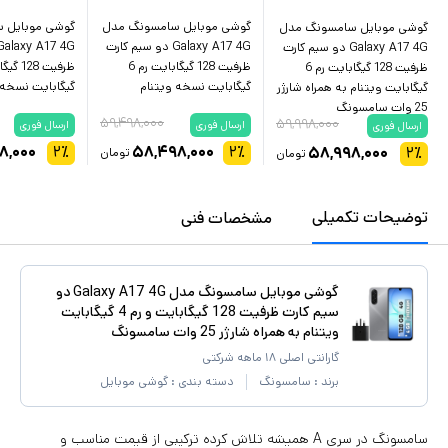
گوشی موبایل سامسونگ مدل
گوشی موبایل 
گوشی موبایل سامسونگ مدل
Galaxy A17 4G دو سیم کارت
Galaxy A17 4G دو سیم کارت
ظرفیت 128 گیگابایت رم 6
ظرفیت 128 گیگابایت رم 6
گیگابایت نسخه ویتنام
گیگابایت نسخه 
گیگابایت ویتنام به همراه شارژر
25 وات سامسونگ
۵۹,۴۹۸,۰۰۰
۵۹,۹۹۸,۰۰۰
ارسال فوری
ارسال فوری
ارسال فوری
۸,۰۰۰
۲
٪
۵۸,۴۹۸,۰۰۰
۲
٪
۵۸,۹۹۸,۰۰۰
۲
٪
تومان
تومان
توضیحات تکمیلی
مشخصات فنی
گوشی موبایل سامسونگ مدل Galaxy A17 4G دو
سیم کارت ظرفیت 128 گیگابایت و رم 4 گیگابایت
ویتنام به همراه شارژر 25 وات سامسونگ
گارانتی اصلی ۱۸ ماهه شرکتی
برند :
سامسونگ
دسته بندی :
گوشی موبایل
سامسونگ در سری A همیشه تلاش کرده ترکیبی از قیمت مناسب و