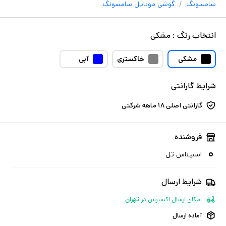
/
سامسونگ
گوشی موبایل
سامسونگ
انتخاب
رنگ
:
مشکی
مشکی
خاکستری
آبی
شرایط گارانتی
گارانتی اصلی ۱۸ ماهه شرکتی
فروشنده
اسپیناس تل
شرایط ارسال
امکان ارسال اکسپرس
در
تهران
آماده ارسال