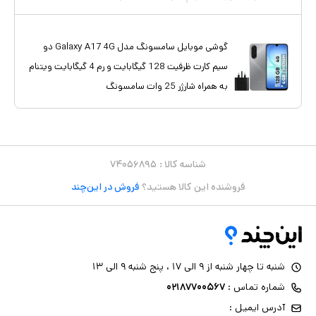
گوشی موبایل سامسونگ مدل Galaxy A17 4G دو
سیم کارت ظرفیت 128 گیگابایت و رم 4 گیگابایت ویتنام
به همراه شارژر 25 وات سامسونگ
شناسه کالا :
۷۴۰۵۶۸۹۵
فروشنده این کالا هستید؟
فروش در این‌چند
شنبه تا چهار شنبه از ۹ الی ۱۷ ، پنج شنبه ۹ الی ۱۳
شماره تماس :
۰۲۱۸۷۷۰۰۵۶۷
آدرس ایمیل :