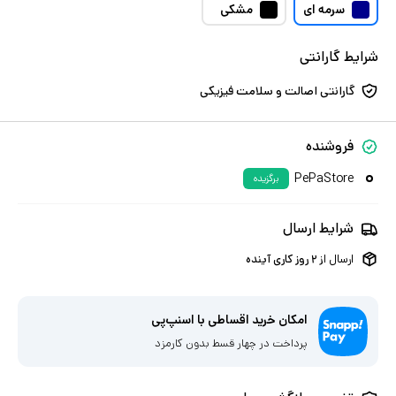
سرمه ای
مشکی
شرایط گارانتی
گارانتی اصالت و سلامت فیزیکی
فروشنده
PePaStore
برگزیده
شرایط ارسال
ارسال از
۲
روز کاری آینده
امکان خرید اقساطی با اسنپ‌پی
پرداخت در چهار قسط بدون کارمزد