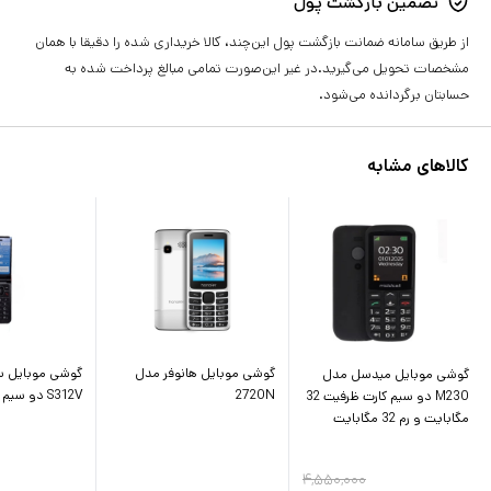
تضمین بازگشت پول
از طریق سامانه ضمانت بازگشت پول این‌چند، کالا خریداری شده را دقیقا با همان
مشخصات تحویل می‌گیرید.در غیر این‌صورت تمامی مبالغ پرداخت شده به
حسابتان برگردانده می‌شود.
کالاهای مشابه
گوشی موبایل هانوفر مدل
گوشی موبایل س
گوشی موبایل میدسل مدل
2720N
S312V دو سیم کارت
M230 دو سیم کارت ظرفیت 32
مگابایت و رم 32 مگابایت
۴,۵۵۰,۰۰۰