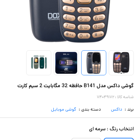
گوشی داکس مدل B141 حافظه 32 مگابایت 2 سیم کارت
شناسه کالا :
۷۴۰۴۹۱۷۲
برند :
داکس
دسته بندی :
گوشی موبایل
انتخاب
رنگ
:
سرمه ای