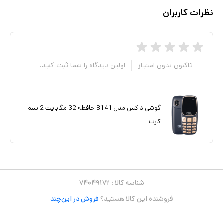
نظرات کاربران
تاکنون بدون امتیاز
اولین دیدگاه را شما ثبت کنید.
گوشی داکس مدل B141 حافظه 32 مگابایت 2 سیم
کارت
شناسه کالا :
۷۴۰۴۹۱۷۲
فروشنده این کالا هستید؟
فروش در این‌چند