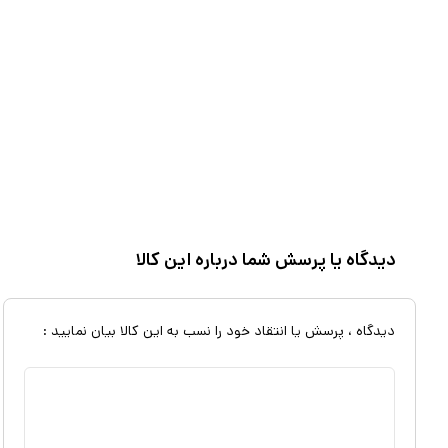
می‌آید. ، بدنه دستگاه از جنس پلاستیک ABS است. د
هنگام کار کردن به خوبی می‌توانید روی حرکت آن تسلط داشته باشید.
دیدگاه یا پرسش شما درباره این کالا
دیدگاه ، پرسش یا انتقاد خود را نسب به این کالا بیان نمایید :