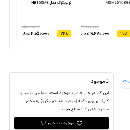
MSM2610BG
نوتریکوک مدل HB150ME
BND-E4
۱۵,۰۰۰,۰۰۰
۱۲,۰۰۰,۰۰۰
۷
٪
۱۱,۱۵۰,۰۰۰
۲۶
٪
۹,۶۷۰,۰۰۰
۲۰
٪
تومان
تومان
ناموجود
یمت
این کالا در حال حاضر ناموجود است. شما می توانید با
کلیک بر روی دکمه (موجود شد خبرم کن!) به محض
موجود شدن کالا مطلع شوید.
موجود شد خبرم کن!