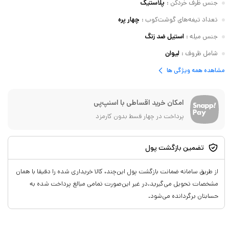
جنس ظرف خردکن
:
پلاستیک
تعداد تیغه‌های گوشت‌کوب
:
چهار پره
جنس میله
:
استیل ضد زنگ
شامل ظروف
:
لیوان
مشاهده همه ویژگی ها
امکان خرید اقساطی با اسنپ‌پی
پرداخت در چهار قسط بدون کارمزد
تضمین بازگشت پول
از طریق سامانه ضمانت بازگشت پول این‌چند، کالا خریداری شده را دقیقا با همان
مشخصات تحویل می‌گیرید.در غیر این‌صورت تمامی مبالغ پرداخت شده به
حسابتان برگردانده می‌شود.