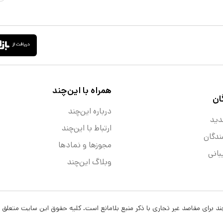
همراه با این‌چند
ان
درباره این‌چند
دید
ارتباط با این‌چند
ندگان
مجوزها و نماد‌ها
انی
وبلاگ این‌چند
ن‌چند برای مقاصد غیر تجاری با ذکر منبع بلامانع است. کلیه حقوق این سایت متعلق 