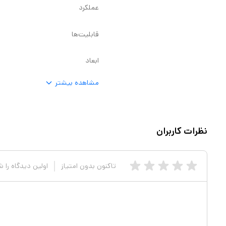
سته و بدنه دستگاه کاملا ارگونومیک طراحی شده‌اند و
عملکرد
قابلیت‌ها
ابعاد
مشاهده بیشتر
نظرات کاربران
تاکنون بدون امتیاز
اولین دیدگاه را 