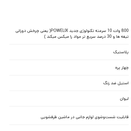
800 وات 10 سرعته تکنولوژی جدید POWELIX( یعنی چرخش دورانی
تیغه ها و 30 درصد سریع تر مواد را میکس میکند )
پلاستیک
چهار پره
استیل ضد زنگ
لیوان
قابلیت شست‌وشوی لوازم جانبی در ماشین ظرفشویی