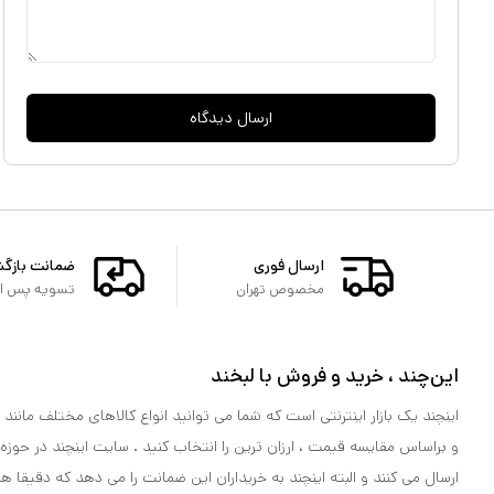
ارسال دیدگاه
ارسال فوری
ضمانت بازگ
مخصوص تهران
تسویه پس از 
این‌چند ، خرید و فروش با لبخند
اینچند یک بازار اینترنتی است که شما می توانید انواع کالاهای مختلف مانند لو
و براساس مقایسه قیمت ، ارزان ترین را انتخاب کنید . سایت اینچند در حوزه
ارسال می کنند و البته اینچند به خریداران این ضمانت را می دهد که دقیقا ه