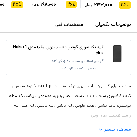
۰۰
۲۵
٪
۱۹۸,۰۰۰
۲۶
٪
۲۳۳,۰۰۰
۲۵
٪
تومان
تومان
توضیحات تکمیلی
مشخصات فنی
کیف کلاسوری گوشی مناسب برای نوکیا مدل Nokia 1
plus
گارانتی اصالت و سلامت فیزیکی کالا
دسته بندی :
کیف و کاور گوشی
مناسب برای گوشی: مناسب برای نوکیا مدل Nokia 1 plus نوع محصول:
کیف کلاسوری ساختار: مات، سخت جنس: چرم مصنوعی , پلاستیک سطح
پوشش: قاب پشتی , قاب جلویی , لبه بالایی , لبه پایینی , لبه چپ , لبه
راست قابلیت های ویژه
مشاهده بیشتر