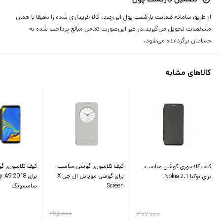
از طریق سامانه ضمانت بازگشت پول این‌چند، کالا خریداری شده را دقیقا با همان
مشخصات تحویل می‌گیرید.در غیر این‌صورت تمامی مبالغ پرداخت شده به
حسابتان برگردانده می‌شود.
کالاهای مشابه
کیف کلاسوری گوشی مناسب
کیف کلاسوری گ
کیف کلاسوری گوشی مناسب
برای گوشی موبایل ال جی X
برای A9 2018
برای نوکیا 2.1 Nokia
Screen
سامسونگ
۲۶۵,۰۰۰
۳۰۷,۰۰۰