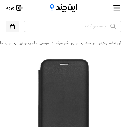
ورود
جستجو کنید...
فروشگاه اینترنتی این‌چند
لوازم الکترونیک
موبایل و لوازم جانبی
لوازم جا