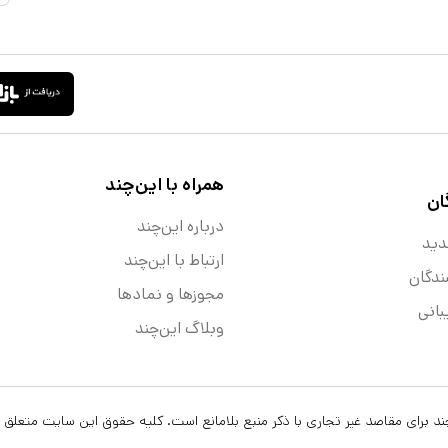
همراه با این‌چند
ان
درباره این‌چند
دید
ارتباط با این‌چند
ندگان
مجوزها و نماد‌ها
انی
وبلاگ این‌چند
ن‌چند برای مقاصد غیر تجاری با ذکر منبع بلامانع است. کلیه حقوق این سایت متعلق 