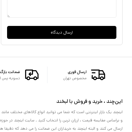
ارسال دیدگاه
ارسال فوری
ضمانت بازگ
مخصوص تهران
تسویه پس از 
این‌چند ، خرید و فروش با لبخند
اینچند یک بازار اینترنتی است که شما می توانید انواع کالاهای مختلف مانند لو
و براساس مقایسه قیمت ، ارزان ترین را انتخاب کنید . سایت اینچند در حوزه
ارسال می کنند و البته اینچند به خریداران این ضمانت را می دهد که دقیقا ه