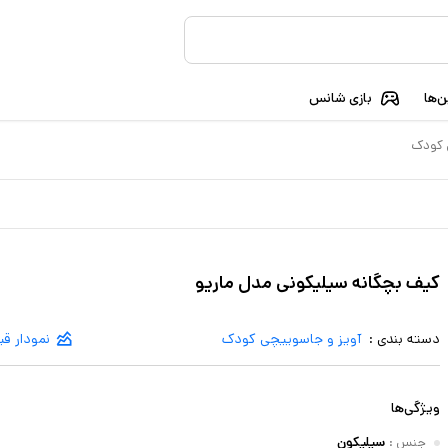
‌ها
بازی شانس
 کودک
کیف بچگانه سیلیکونی مدل ماریو
دسته بندی :
آویز و جاسوییچی کودک
نمودار ق
ویژگی‌ها
جنس
:
سیلیکون