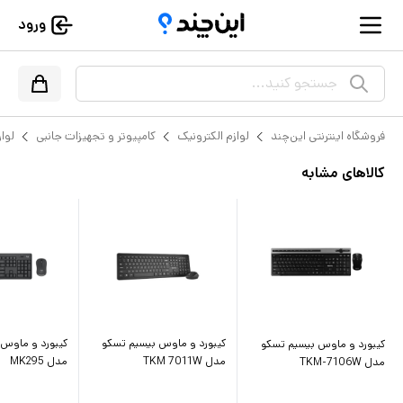
ورود
جستجو کنید...
فروشگاه اینترنتی این‌چند
لوازم الکترونیک
کامپیوتر و تجهیزات جانبی
لواز
کالاهای مشابه
کیبورد و ماوس بیسیم تسکو
کیبورد و ماوس 
کیبورد و ماوس بیسیم تسکو
مدل TKM 7011W
مدل MK295
مدل TKM-7106W