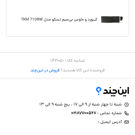
کیبورد و ماوس بی‌سیم تسکو مدل TKM 7108W
شناسه کالا :
۱۴۳۰۵۱
فروشنده این کالا هستید؟
فروش در این‌چند
شنبه تا چهار شنبه از ۹ الی ۱۷ ، پنج شنبه ۹ الی ۱۳
شماره تماس :
۰۲۱۸۷۷۰۰۵۶۷
آدرس ایمیل :