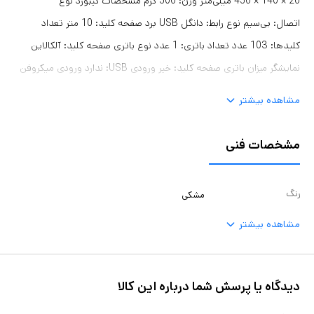
20 × 140 × 450 میلی‌متر وزن: 500 گرم مشخصات کیبورد نوع
اتصال: بی‌سیم نوع رابط: دانگل USB برد صفحه کلید: 10 متر تعداد
کلیدها: 103 عدد تعداد باتری: 1 عدد نوع باتری صفحه کلید: آلکالاین
نمایشگر میزان باتری صفحه کلید: خیر ورودی USB: ندارد ورودی میکروفن
و هدفون: ندارد تاچ پد: ندارد صفحه نمایش: ندارد مقاوم در مقابل نفوذ
مشاهده بیشتر
مایعات: خیر مقاوم در برابر گرد و غبار: خیر مقاوم در برابر رطوبت: خیر چراغ‌
پس زمینه صفحه کلید: ندارد کلید روشن و خاموش: دارد حروف حک شده
مشخصات فنی
فارسی: دارد عمر یا ضربه‌پذیری کلیدها: 10 میلیون ضربه منبع تغذیه: کابل
برق مشخصات ماوس همراه با ماوس: بله تعداد کلیدهای ماوس: 3 عدد
رنگ
مشکی
نوع حسگر ماوس: اپتیکال محدوده دقت: 1600 تا 3200 دقت: 1600DPI
مشاهده بیشتر
برد ماوس: 10 متر تعداد باتری ماوس: 1 عدد نوع باتری ماوس: آلکالاین
قابل استفاده با هر دو دست: بله کلید روشن و خاموش: دارد سایر
قابلیت‌های ماوس: دارای چراغ نشانگر
دیدگاه یا پرسش شما درباره این کالا