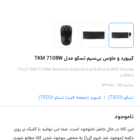
کیبورد و ماوس بی‌سیم تسکو مدل TKM 7108W
TSCO TKM 7108W Wireless Keyboard and Mouse With Persian
Letters
شناسه کالا :
۱۴۳۰۵۱
/
تسکو (TSCO)
کیبورد (صفحه کلید)
تسکو (TSCO)
ناموجود
این کالا در حال حاضر ناموجود است. شما می توانید با کلیک بر روی
دکمه (موجود شد خبرم کن!) به محض موجود شدن کالا مطلع شوید.