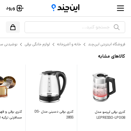
ورود
جستجو کنید...
فروشگاه اینترنتی این‌چند
خانه و آشپزخانه
لوازم خانگی برقی
نوشیدنی سا
کالاهای مشابه
کتری برقی دسینی مدل DS-
کتری برقی و ق
کتری برقی لپرسو مدل
28SS
مسافرتی ترکیه ا
LEPRESSO-LP008