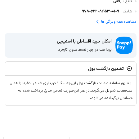
قطع
:
رقعی
شابک
:
۹۷۸-۶۲۲-۸۴۵۳-۰۱-۹
مشاهده همه ویژگی ها
امکان خرید اقساطی با اسنپ‌پی
پرداخت در چهار قسط بدون کارمزد
تضمین بازگشت پول
از طریق سامانه ضمانت بازگشت پول این‌چند، کالا خریداری شده را دقیقا با همان
مشخصات تحویل می‌گیرید.در غیر این‌صورت تمامی مبالغ پرداخت شده به
حسابتان برگردانده می‌شود.