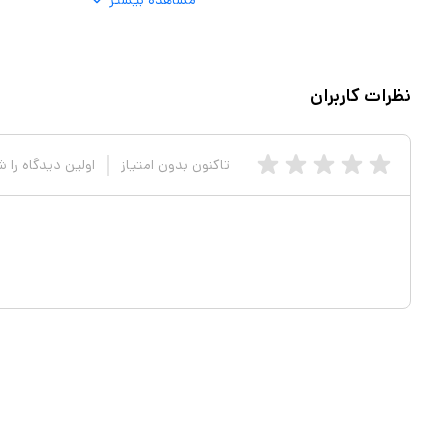
مشاهده بیشتر
سنده به خوانندگان می‌آموزد که
گران به ندای درونی خود گوش فرا
نظرات کاربران
ن بر اهمیت ابراز وجود، مرزبندی
ی‌کند. یکی از ویژگی‌های برجسته
ه را به‌شکلی ماندگار در ذهن و
تاکنون بدون امتیاز
اولین دیدگاه را 
انه و شوخ‌طبعانه، خواندن کتاب
اند زندگی مخاطبان را متحول کند.
، خود واقعی‌شان را گم کرده‌اند.
در بیرون بلکه در درون و در گرو