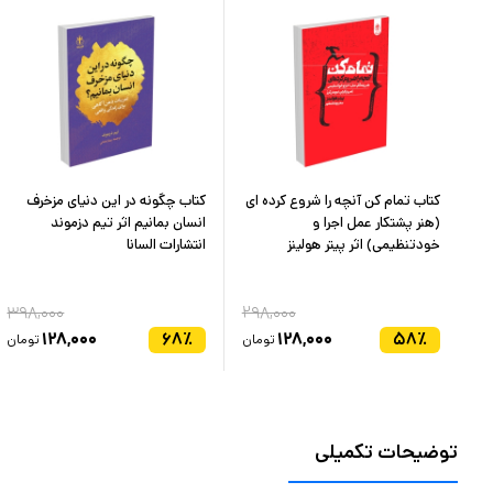
ثر
کتاب تمام کن آنچه را شروع کرده ای
کتاب چگونه در این دنیای مزخرف
(هنر پشتکار عمل اجرا و
انسان بمانیم اثر تیم دزموند
خودتنظیمی) اثر پیتر هولینز
انتشارات السانا
۳۹۸,۰۰۰
۲۹۸,۰۰۰
۳۲
۱۲۸,۰۰۰
۶۸
٪
۱۲۸,۰۰۰
۵۸
٪
ان
تومان
تومان
توضیحات تکمیلی