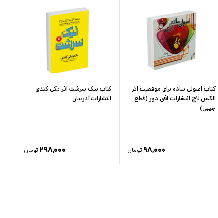
کتاب اصولی ساده برای موفقیت اثر
کتاب نیک سرشت اثر بکی کندی
کتا
الکس لاچ انتشارات افق دور (قطع
انتشارات آذربیان
کیو
جیبی)
۲۹۸,۰۰۰
۹۸,۰۰۰
تومان
تومان