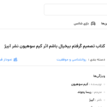
‌ها
بازی شانس
کتاب تصمیم گرفتم بیخیال باشم اثر کیم سوهیون نشر آبیژ
دسته بندی :
روانشناسی و موفقیت
نمودار ق
ویژگی‌ها
نویسنده
:
کیم سوهیون
مترجم
:
ریسا رجوند
ناشر
:
آبیژ