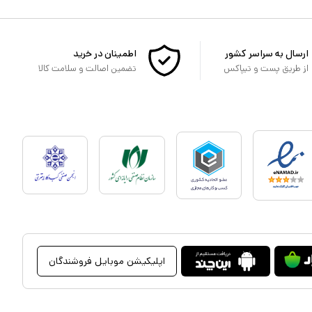
ارسال به سراسر کشور
اطمینان در خرید
از طریق پست و تیپاکس
تضمین اصالت و سلامت کالا
اپلیکیشن موبایل فروشندگان